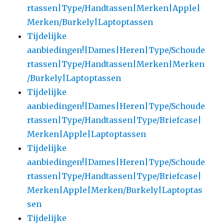
rtassen|Type/Handtassen|Merken|Apple|
Merken/Burkely|Laptoptassen
Tijdelijke
aanbiedingen!|Dames|Heren|Type/Schoude
rtassen|Type/Handtassen|Merken|Merken
/Burkely|Laptoptassen
Tijdelijke
aanbiedingen!|Dames|Heren|Type/Schoude
rtassen|Type/Handtassen|Type/Briefcase|
Merken|Apple|Laptoptassen
Tijdelijke
aanbiedingen!|Dames|Heren|Type/Schoude
rtassen|Type/Handtassen|Type/Briefcase|
Merken|Apple|Merken/Burkely|Laptoptas
sen
Tijdelijke