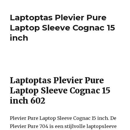
Plevier
Pure
Laptoptas Plevier Pure
Laptop
Sleeve
Laptop Sleeve Cognac 15
Taupe
inch
15
inch
Laptoptas Plevier Pure
Laptop Sleeve Cognac 15
inch 602
Plevier Pure Laptop Sleeve Cognac 15 inch. De
Plevier Pure 704 is een stijlvolle laptopsleeve