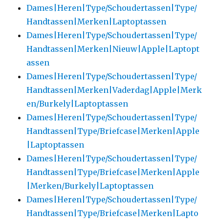
Dames|Heren|Type/Schoudertassen|Type/
Handtassen|Merken|Laptoptassen
Dames|Heren|Type/Schoudertassen|Type/
Handtassen|Merken|Nieuw|Apple|Laptopt
assen
Dames|Heren|Type/Schoudertassen|Type/
Handtassen|Merken|Vaderdag|Apple|Merk
en/Burkely|Laptoptassen
Dames|Heren|Type/Schoudertassen|Type/
Handtassen|Type/Briefcase|Merken|Apple
|Laptoptassen
Dames|Heren|Type/Schoudertassen|Type/
Handtassen|Type/Briefcase|Merken|Apple
|Merken/Burkely|Laptoptassen
Dames|Heren|Type/Schoudertassen|Type/
Handtassen|Type/Briefcase|Merken|Lapto