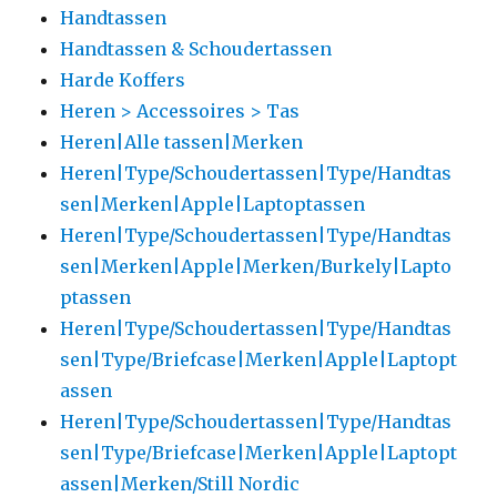
Handtassen
Handtassen & Schoudertassen
Harde Koffers
Heren > Accessoires > Tas
Heren|Alle tassen|Merken
Heren|Type/Schoudertassen|Type/Handtas
sen|Merken|Apple|Laptoptassen
Heren|Type/Schoudertassen|Type/Handtas
sen|Merken|Apple|Merken/Burkely|Lapto
ptassen
Heren|Type/Schoudertassen|Type/Handtas
sen|Type/Briefcase|Merken|Apple|Laptopt
assen
Heren|Type/Schoudertassen|Type/Handtas
sen|Type/Briefcase|Merken|Apple|Laptopt
assen|Merken/Still Nordic