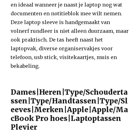
en ideaal wanneer je naast je laptop nog wat
documenten en notitieblok mee wilt nemen.
Deze laptop sleeve is handgemaakt van
volnerf rundleer is niet alleen duurzaam, maar
ook praktisch. De tas heeft naast het
laptopvak, diverse organiservakjes voor
telefoon, usb stick, visitekaartjes, muis en
bekabeling.
Dames|Heren|Type/Schouderta
ssen|Type/Handtassen|Type/Sl
eeves|Merken|Apple|Apple/Ma
cBook Pro hoes|Laptoptassen
Plevier