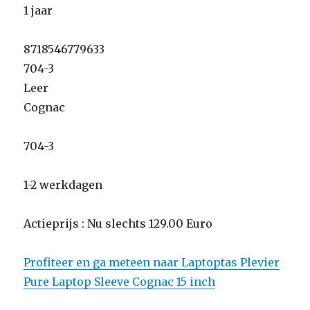
1 jaar
8718546779633
704-3
Leer
Cognac
704-3
1-2 werkdagen
Actieprijs : Nu slechts 129.00 Euro
Profiteer en ga meteen naar Laptoptas Plevier
Pure Laptop Sleeve Cognac 15 inch