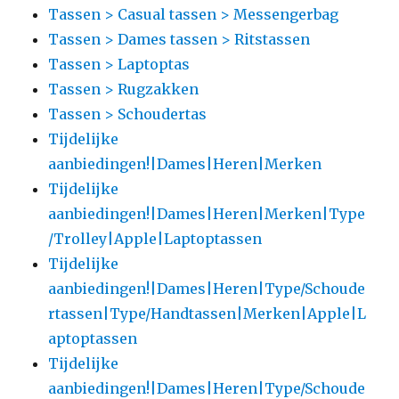
Tassen > Casual tassen > Messengerbag
Tassen > Dames tassen > Ritstassen
Tassen > Laptoptas
Tassen > Rugzakken
Tassen > Schoudertas
Tijdelijke
aanbiedingen!|Dames|Heren|Merken
Tijdelijke
aanbiedingen!|Dames|Heren|Merken|Type
/Trolley|Apple|Laptoptassen
Tijdelijke
aanbiedingen!|Dames|Heren|Type/Schoude
rtassen|Type/Handtassen|Merken|Apple|L
aptoptassen
Tijdelijke
aanbiedingen!|Dames|Heren|Type/Schoude