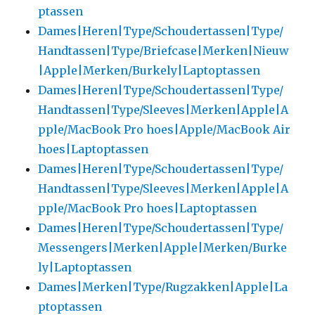
ptassen
Dames|Heren|Type/Schoudertassen|Type/
Handtassen|Type/Briefcase|Merken|Nieuw
|Apple|Merken/Burkely|Laptoptassen
Dames|Heren|Type/Schoudertassen|Type/
Handtassen|Type/Sleeves|Merken|Apple|A
pple/MacBook Pro hoes|Apple/MacBook Air
hoes|Laptoptassen
Dames|Heren|Type/Schoudertassen|Type/
Handtassen|Type/Sleeves|Merken|Apple|A
pple/MacBook Pro hoes|Laptoptassen
Dames|Heren|Type/Schoudertassen|Type/
Messengers|Merken|Apple|Merken/Burke
ly|Laptoptassen
Dames|Merken|Type/Rugzakken|Apple|La
ptoptassen