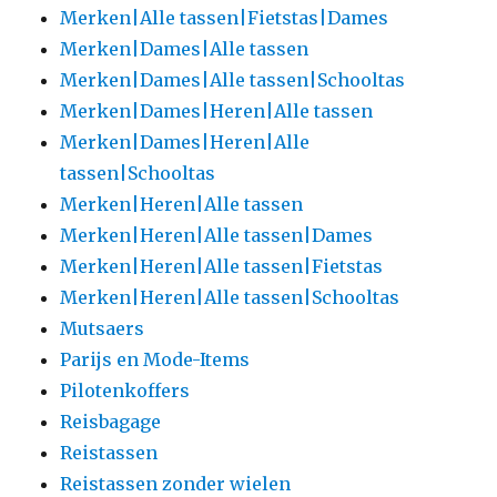
Merken|Alle tassen|Fietstas|Dames
Merken|Dames|Alle tassen
Merken|Dames|Alle tassen|Schooltas
Merken|Dames|Heren|Alle tassen
Merken|Dames|Heren|Alle
tassen|Schooltas
Merken|Heren|Alle tassen
Merken|Heren|Alle tassen|Dames
Merken|Heren|Alle tassen|Fietstas
Merken|Heren|Alle tassen|Schooltas
Mutsaers
Parijs en Mode-Items
Pilotenkoffers
Reisbagage
Reistassen
Reistassen zonder wielen