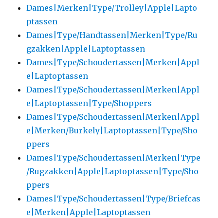
Dames|Merken|Type/Trolley|Apple|Lapto
ptassen
Dames|Type/Handtassen|Merken|Type/Ru
gzakken|Apple|Laptoptassen
Dames|Type/Schoudertassen|Merken|Appl
e|Laptoptassen
Dames|Type/Schoudertassen|Merken|Appl
e|Laptoptassen|Type/Shoppers
Dames|Type/Schoudertassen|Merken|Appl
e|Merken/Burkely|Laptoptassen|Type/Sho
ppers
Dames|Type/Schoudertassen|Merken|Type
/Rugzakken|Apple|Laptoptassen|Type/Sho
ppers
Dames|Type/Schoudertassen|Type/Briefcas
e|Merken|Apple|Laptoptassen