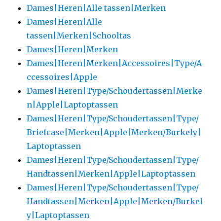
Dames|Heren|Alle tassen|Merken
Dames|Heren|Alle
tassen|Merken|Schooltas
Dames|Heren|Merken
Dames|Heren|Merken|Accessoires|Type/A
ccessoires|Apple
Dames|Heren|Type/Schoudertassen|Merke
n|Apple|Laptoptassen
Dames|Heren|Type/Schoudertassen|Type/
Briefcase|Merken|Apple|Merken/Burkely|
Laptoptassen
Dames|Heren|Type/Schoudertassen|Type/
Handtassen|Merken|Apple|Laptoptassen
Dames|Heren|Type/Schoudertassen|Type/
Handtassen|Merken|Apple|Merken/Burkel
y|Laptoptassen