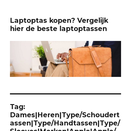
Laptoptas kopen? Vergelijk
hier de beste laptoptassen
Tag:
Dames|Heren|Type/Schoudert
assen|Type/Handtassen|Type/