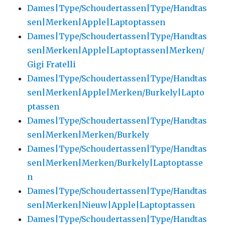
Dames|Type/Schoudertassen|Type/Handtas
sen|Merken|Apple|Laptoptassen
Dames|Type/Schoudertassen|Type/Handtas
sen|Merken|Apple|Laptoptassen|Merken/
Gigi Fratelli
Dames|Type/Schoudertassen|Type/Handtas
sen|Merken|Apple|Merken/Burkely|Lapto
ptassen
Dames|Type/Schoudertassen|Type/Handtas
sen|Merken|Merken/Burkely
Dames|Type/Schoudertassen|Type/Handtas
sen|Merken|Merken/Burkely|Laptoptasse
n
Dames|Type/Schoudertassen|Type/Handtas
sen|Merken|Nieuw|Apple|Laptoptassen
Dames|Type/Schoudertassen|Type/Handtas