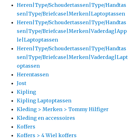
Heren|Type/Schoudertassen|Type/Handtas
sen|Type/Briefcase|Merken|Laptoptassen
Heren|Type/Schoudertassen|Type/Handtas
sen|Type/Briefcase|Merken|Vaderdag|App
le|Laptoptassen
Heren|Type/Schoudertassen|Type/Handtas
sen|Type/Briefcase|Merken|Vaderdag|Lapt
optassen
Herentassen
Jost
Kipling
Kipling Laptoptassen
Kleding > Merken > Tommy Hilfiger
Kleding en accessoires
Koffers
Koffers > 4 Wiel koffers