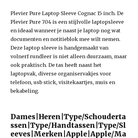
Plevier Pure Laptop Sleeve Cognac 15 inch. De
Plevier Pure 704 is een stijlvolle laptopsleeve
en ideaal wanneer je naast je laptop nog wat
documenten en notitieblok mee wilt nemen.
Deze laptop sleeve is handgemaakt van
volnerf rundleer is niet alleen duurzaam, maar
ook praktisch. De tas heeft naast het
laptopvak, diverse organiservakjes voor
telefoon, usb stick, visitekaartjes, muis en
bekabeling.
Dames|Heren|Type/Schouderta
ssen|Type/Handtassen|Type/Sl
eeves|Merken|Apple|Apple/Ma