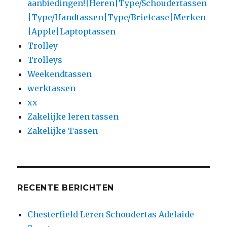
aanbiedingen!|Heren|Type/Schoudertassen
|Type/Handtassen|Type/Briefcase|Merken
|Apple|Laptoptassen
Trolley
Trolleys
Weekendtassen
werktassen
xx
Zakelijke leren tassen
Zakelijke Tassen
RECENTE BERICHTEN
Chesterfield Leren Schoudertas Adelaide