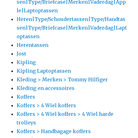
sen|Type/Briefcase|Merken|Vaderdag|App
le|Laptoptassen
Heren|Type/Schoudertassen|Type/Handtas
sen|Type/Briefcase|Merken|Vaderdag|Lapt
optassen
Herentassen
Jost
Kipling
Kipling Laptoptassen
Kleding > Merken > Tommy Hilfiger
Kleding en accessoires
Koffers
Koffers > 4 Wiel koffers
Koffers > 4 Wiel koffers > 4 Wiel harde
trolleys
Koffers > Handbagage koffers