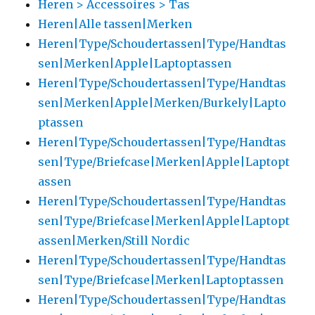
Heren > Accessoires > Tas
Heren|Alle tassen|Merken
Heren|Type/Schoudertassen|Type/Handtas
sen|Merken|Apple|Laptoptassen
Heren|Type/Schoudertassen|Type/Handtas
sen|Merken|Apple|Merken/Burkely|Lapto
ptassen
Heren|Type/Schoudertassen|Type/Handtas
sen|Type/Briefcase|Merken|Apple|Laptopt
assen
Heren|Type/Schoudertassen|Type/Handtas
sen|Type/Briefcase|Merken|Apple|Laptopt
assen|Merken/Still Nordic
Heren|Type/Schoudertassen|Type/Handtas
sen|Type/Briefcase|Merken|Laptoptassen
Heren|Type/Schoudertassen|Type/Handtas