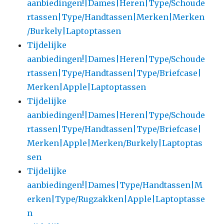
aanbiedingen!|Dames|Heren|Type/Schoude
rtassen|Type/Handtassen|Merken|Merken
/Burkely|Laptoptassen
Tijdelijke
aanbiedingen!|Dames|Heren|Type/Schoude
rtassen|Type/Handtassen|Type/Briefcase|
Merken|Apple|Laptoptassen
Tijdelijke
aanbiedingen!|Dames|Heren|Type/Schoude
rtassen|Type/Handtassen|Type/Briefcase|
Merken|Apple|Merken/Burkely|Laptoptas
sen
Tijdelijke
aanbiedingen!|Dames|Type/Handtassen|M
erken|Type/Rugzakken|Apple|Laptoptasse
n