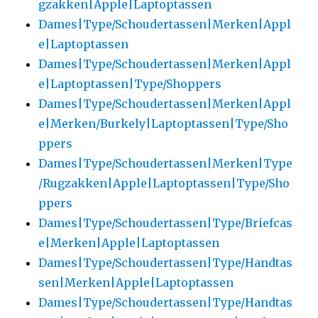
gzakken|Apple|Laptoptassen
Dames|Type/Schoudertassen|Merken|Appl
e|Laptoptassen
Dames|Type/Schoudertassen|Merken|Appl
e|Laptoptassen|Type/Shoppers
Dames|Type/Schoudertassen|Merken|Appl
e|Merken/Burkely|Laptoptassen|Type/Sho
ppers
Dames|Type/Schoudertassen|Merken|Type
/Rugzakken|Apple|Laptoptassen|Type/Sho
ppers
Dames|Type/Schoudertassen|Type/Briefcas
e|Merken|Apple|Laptoptassen
Dames|Type/Schoudertassen|Type/Handtas
sen|Merken|Apple|Laptoptassen
Dames|Type/Schoudertassen|Type/Handtas