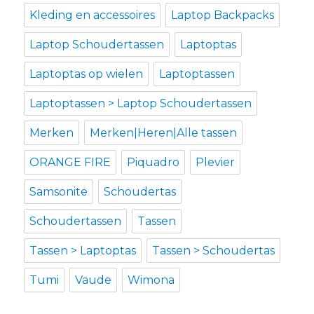
Kleding en accessoires
Laptop Backpacks
Laptop Schoudertassen
Laptoptas
Laptoptas op wielen
Laptoptassen
Laptoptassen > Laptop Schoudertassen
Merken
Merken|Heren|Alle tassen
ORANGE FIRE
Piquadro
Plevier
Samsonite
Schoudertas
Schoudertassen
Tassen
Tassen > Laptoptas
Tassen > Schoudertas
Tumi
Vaude
Wimona