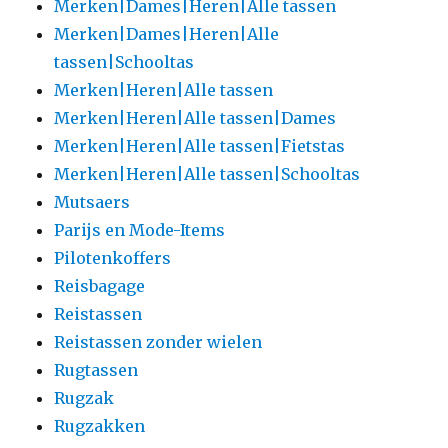
Merken|Dames|Heren|Alle tassen
Merken|Dames|Heren|Alle
tassen|Schooltas
Merken|Heren|Alle tassen
Merken|Heren|Alle tassen|Dames
Merken|Heren|Alle tassen|Fietstas
Merken|Heren|Alle tassen|Schooltas
Mutsaers
Parijs en Mode-Items
Pilotenkoffers
Reisbagage
Reistassen
Reistassen zonder wielen
Rugtassen
Rugzak
Rugzakken