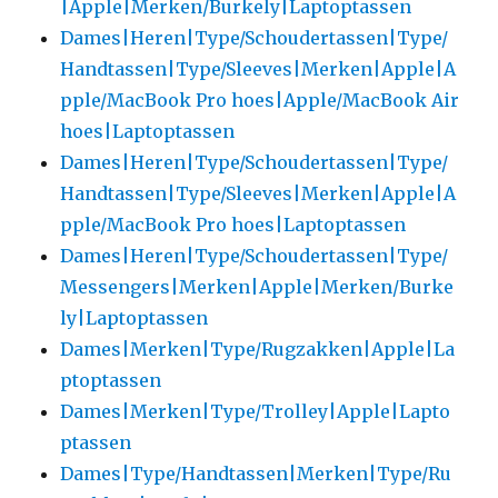
|Apple|Merken/Burkely|Laptoptassen
Dames|Heren|Type/Schoudertassen|Type/
Handtassen|Type/Sleeves|Merken|Apple|A
pple/MacBook Pro hoes|Apple/MacBook Air
hoes|Laptoptassen
Dames|Heren|Type/Schoudertassen|Type/
Handtassen|Type/Sleeves|Merken|Apple|A
pple/MacBook Pro hoes|Laptoptassen
Dames|Heren|Type/Schoudertassen|Type/
Messengers|Merken|Apple|Merken/Burke
ly|Laptoptassen
Dames|Merken|Type/Rugzakken|Apple|La
ptoptassen
Dames|Merken|Type/Trolley|Apple|Lapto
ptassen
Dames|Type/Handtassen|Merken|Type/Ru