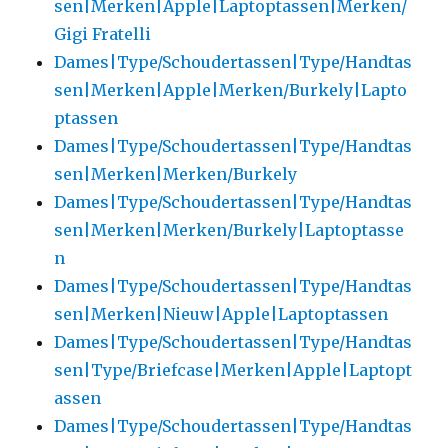
sen|Merken|Apple|Laptoptassen|Merken/
Gigi Fratelli
Dames|Type/Schoudertassen|Type/Handtas
sen|Merken|Apple|Merken/Burkely|Lapto
ptassen
Dames|Type/Schoudertassen|Type/Handtas
sen|Merken|Merken/Burkely
Dames|Type/Schoudertassen|Type/Handtas
sen|Merken|Merken/Burkely|Laptoptasse
n
Dames|Type/Schoudertassen|Type/Handtas
sen|Merken|Nieuw|Apple|Laptoptassen
Dames|Type/Schoudertassen|Type/Handtas
sen|Type/Briefcase|Merken|Apple|Laptopt
assen
Dames|Type/Schoudertassen|Type/Handtas