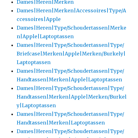
Dames|Heren|Merken
Dames|Heren|Merken|Accessoires|Type/A
ccessoires|Apple
Dames|Heren|Type/Schoudertassen|Merke
n|Apple|Laptoptassen
Dames|Heren|Type/Schoudertassen|Type/
Briefcase|Merken|Apple|Merken/Burkely|
Laptoptassen
Dames|Heren|Type/Schoudertassen|Type/
Handtassen|Merken|Apple|Laptoptassen
Dames|Heren|Type/Schoudertassen|Type/
Handtassen|Merken|Apple|Merken/Burkel
y|Laptoptassen
Dames|Heren|Type/Schoudertassen|Type/
Handtassen|Merken|Laptoptassen
Dames|Heren|Type/Schoudertassen|Type/