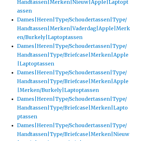
Handtassen|Merken|Nieuw|Apple|Laptopt
assen
Dames|Heren|Type/Schoudertassen|Type/
Handtassen|Merken|Vaderdag|Apple|Merk
en/Burkely|Laptoptassen
Dames|Heren|Type/Schoudertassen|Type/
Handtassen|Type/Briefcase|Merken|Apple
|Laptoptassen
Dames|Heren|Type/Schoudertassen|Type/
Handtassen|Type/Briefcase|Merken|Apple
|Merken/Burkely|Laptoptassen
Dames|Heren|Type/Schoudertassen|Type/
Handtassen|Type/Briefcase|Merken|Lapto
ptassen
Dames|Heren|Type/Schoudertassen|Type/
Handtassen|Type/Briefcase|Merken|Nieuw