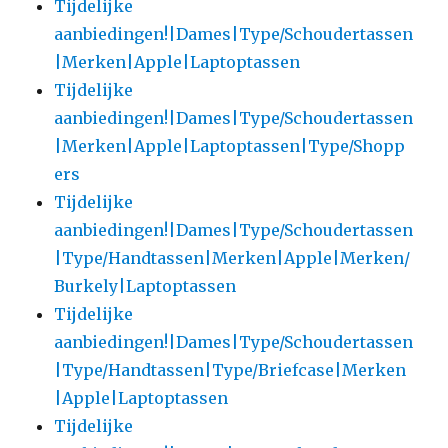
Tijdelijke
aanbiedingen!|Dames|Type/Schoudertassen
|Merken|Apple|Laptoptassen
Tijdelijke
aanbiedingen!|Dames|Type/Schoudertassen
|Merken|Apple|Laptoptassen|Type/Shopp
ers
Tijdelijke
aanbiedingen!|Dames|Type/Schoudertassen
|Type/Handtassen|Merken|Apple|Merken/
Burkely|Laptoptassen
Tijdelijke
aanbiedingen!|Dames|Type/Schoudertassen
|Type/Handtassen|Type/Briefcase|Merken
|Apple|Laptoptassen
Tijdelijke