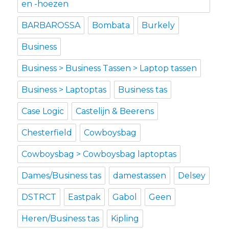
en -hoezen
BARBAROSSA
Bombata
Burkely
Business
Business > Business Tassen > Laptop tassen
Business > Laptoptas
Business tas
Case Logic
Castelijn & Beerens
Chesterfield
Cowboysbag
Cowboysbag > Cowboysbag laptoptas
Dames/Business tas
damestassen
Delsey
DSTRCT
Eastpak
Gabol
Geen
Heren/Business tas
Kipling