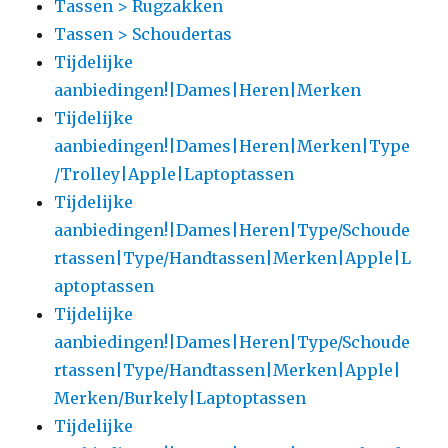
Tassen > Rugzakken
Tassen > Schoudertas
Tijdelijke
aanbiedingen!|Dames|Heren|Merken
Tijdelijke
aanbiedingen!|Dames|Heren|Merken|Type
/Trolley|Apple|Laptoptassen
Tijdelijke
aanbiedingen!|Dames|Heren|Type/Schoude
rtassen|Type/Handtassen|Merken|Apple|L
aptoptassen
Tijdelijke
aanbiedingen!|Dames|Heren|Type/Schoude
rtassen|Type/Handtassen|Merken|Apple|
Merken/Burkely|Laptoptassen
Tijdelijke