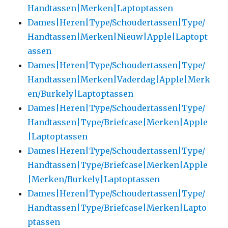
Handtassen|Merken|Laptoptassen
Dames|Heren|Type/Schoudertassen|Type/
Handtassen|Merken|Nieuw|Apple|Laptopt
assen
Dames|Heren|Type/Schoudertassen|Type/
Handtassen|Merken|Vaderdag|Apple|Merk
en/Burkely|Laptoptassen
Dames|Heren|Type/Schoudertassen|Type/
Handtassen|Type/Briefcase|Merken|Apple
|Laptoptassen
Dames|Heren|Type/Schoudertassen|Type/
Handtassen|Type/Briefcase|Merken|Apple
|Merken/Burkely|Laptoptassen
Dames|Heren|Type/Schoudertassen|Type/
Handtassen|Type/Briefcase|Merken|Lapto
ptassen