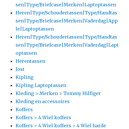
sen|Type/Briefcase|Merken|Laptoptassen
Heren|Type/Schoudertassen|Type/Handtas
sen|Type/Briefcase|Merken|Vaderdag|App
le|Laptoptassen
Heren|Type/Schoudertassen|Type/Handtas
sen|Type/Briefcase|Merken|Vaderdag|Lapt
optassen
Herentassen
Jost
Kipling
Kipling Laptoptassen
Kleding > Merken > Tommy Hilfiger
Kleding en accessoires
Koffers
Koffers > 4 Wiel koffers
Koffers > 4 Wiel koffers > 4 Wiel harde