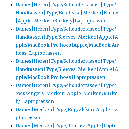
Dames|Heren|Type/Schoudertassen|Type/
Handtassen|Type/Briefcase|Merken|Nieuw
|Apple|Merken/Burkely|Laptoptassen
Dames|Heren|Type/Schoudertassen|Type/
Handtassen|Type/Sleeves|Merken|Apple|A
pple/MacBook Pro hoes|Apple/MacBook Air
hoes|Laptoptassen
Dames|Heren|Type/Schoudertassen|Type/
Handtassen|Type/Sleeves|Merken|Apple|A
pple/MacBook Pro hoes|Laptoptassen
Dames|Heren|Type/Schoudertassen|Type/
Messengers|Merken|Apple|Merken/Burke
ly|Laptoptassen
Dames|Merken|Type/Rugzakken|Apple|La
ptoptassen
Dames|Merken|Type/Trolley|Apple|Lapto