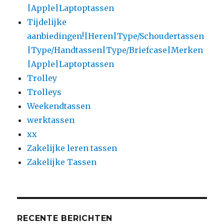
|Apple|Laptoptassen
Tijdelijke
aanbiedingen!|Heren|Type/Schoudertassen
|Type/Handtassen|Type/Briefcase|Merken
|Apple|Laptoptassen
Trolley
Trolleys
Weekendtassen
werktassen
xx
Zakelijke leren tassen
Zakelijke Tassen
RECENTE BERICHTEN