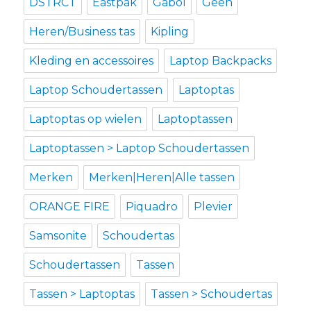
DSTRCT
Eastpak
Gabol
Geen
Heren/Business tas
Kipling
Kleding en accessoires
Laptop Backpacks
Laptop Schoudertassen
Laptoptas
Laptoptas op wielen
Laptoptassen
Laptoptassen > Laptop Schoudertassen
Merken
Merken|Heren|Alle tassen
ORANGE FIRE
Piquadro
Plevier
Samsonite
Schoudertas
Schoudertassen
Tassen
Tassen > Laptoptas
Tassen > Schoudertas