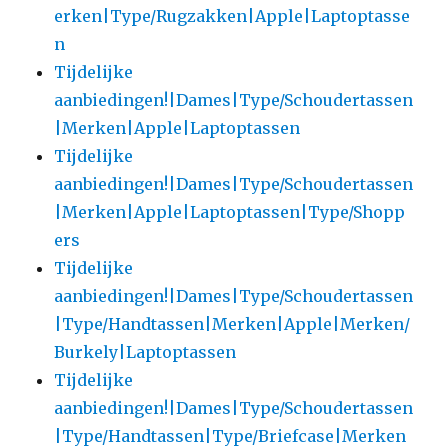
erken|Type/Rugzakken|Apple|Laptoptasse
n
Tijdelijke
aanbiedingen!|Dames|Type/Schoudertassen
|Merken|Apple|Laptoptassen
Tijdelijke
aanbiedingen!|Dames|Type/Schoudertassen
|Merken|Apple|Laptoptassen|Type/Shopp
ers
Tijdelijke
aanbiedingen!|Dames|Type/Schoudertassen
|Type/Handtassen|Merken|Apple|Merken/
Burkely|Laptoptassen
Tijdelijke
aanbiedingen!|Dames|Type/Schoudertassen
|Type/Handtassen|Type/Briefcase|Merken