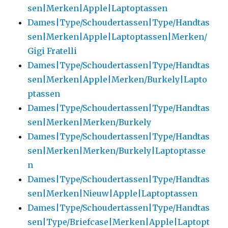
sen|Merken|Apple|Laptoptassen
Dames|Type/Schoudertassen|Type/Handtas
sen|Merken|Apple|Laptoptassen|Merken/
Gigi Fratelli
Dames|Type/Schoudertassen|Type/Handtas
sen|Merken|Apple|Merken/Burkely|Lapto
ptassen
Dames|Type/Schoudertassen|Type/Handtas
sen|Merken|Merken/Burkely
Dames|Type/Schoudertassen|Type/Handtas
sen|Merken|Merken/Burkely|Laptoptasse
n
Dames|Type/Schoudertassen|Type/Handtas
sen|Merken|Nieuw|Apple|Laptoptassen
Dames|Type/Schoudertassen|Type/Handtas
sen|Type/Briefcase|Merken|Apple|Laptopt