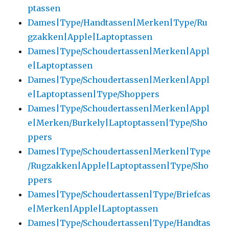
ptassen
Dames|Type/Handtassen|Merken|Type/Ru
gzakken|Apple|Laptoptassen
Dames|Type/Schoudertassen|Merken|Appl
e|Laptoptassen
Dames|Type/Schoudertassen|Merken|Appl
e|Laptoptassen|Type/Shoppers
Dames|Type/Schoudertassen|Merken|Appl
e|Merken/Burkely|Laptoptassen|Type/Sho
ppers
Dames|Type/Schoudertassen|Merken|Type
/Rugzakken|Apple|Laptoptassen|Type/Sho
ppers
Dames|Type/Schoudertassen|Type/Briefcas
e|Merken|Apple|Laptoptassen
Dames|Type/Schoudertassen|Type/Handtas