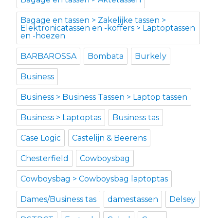
Bagage en tassen > Zakelijke tassen >
Elektronicatassen en -koffers > Laptoptassen
en -hoezen
BARBAROSSA
Bombata
Burkely
Business
Business > Business Tassen > Laptop tassen
Business > Laptoptas
Business tas
Case Logic
Castelijn & Beerens
Chesterfield
Cowboysbag
Cowboysbag > Cowboysbag laptoptas
Dames/Business tas
damestassen
Delsey