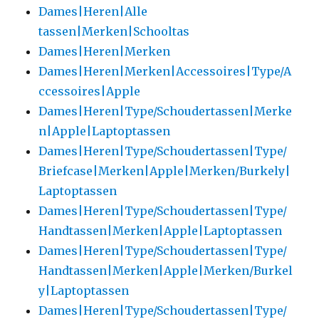
Dames|Heren|Alle
tassen|Merken|Schooltas
Dames|Heren|Merken
Dames|Heren|Merken|Accessoires|Type/A
ccessoires|Apple
Dames|Heren|Type/Schoudertassen|Merke
n|Apple|Laptoptassen
Dames|Heren|Type/Schoudertassen|Type/
Briefcase|Merken|Apple|Merken/Burkely|
Laptoptassen
Dames|Heren|Type/Schoudertassen|Type/
Handtassen|Merken|Apple|Laptoptassen
Dames|Heren|Type/Schoudertassen|Type/
Handtassen|Merken|Apple|Merken/Burkel
y|Laptoptassen
Dames|Heren|Type/Schoudertassen|Type/