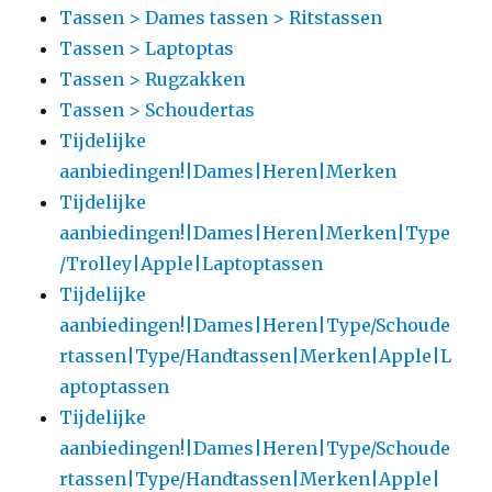
Tassen > Dames tassen > Ritstassen
Tassen > Laptoptas
Tassen > Rugzakken
Tassen > Schoudertas
Tijdelijke
aanbiedingen!|Dames|Heren|Merken
Tijdelijke
aanbiedingen!|Dames|Heren|Merken|Type
/Trolley|Apple|Laptoptassen
Tijdelijke
aanbiedingen!|Dames|Heren|Type/Schoude
rtassen|Type/Handtassen|Merken|Apple|L
aptoptassen
Tijdelijke
aanbiedingen!|Dames|Heren|Type/Schoude
rtassen|Type/Handtassen|Merken|Apple|