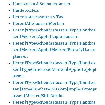
Handtassen & Schoudertassen
Harde Koffers
Heren > Accessoires > Tas
Heren|Alle tassen|Merken
Heren|Type/Schoudertassen|Type/Handtas
sen|Merken|Apple|Laptoptassen
Heren|Type/Schoudertassen|Type/Handtas
sen|Merken|Apple|Merken/Burkely|Lapto
ptassen
Heren|Type/Schoudertassen|Type/Handtas
sen|Type/Briefcase|Merken|Apple|Laptopt
assen
Heren|Type/Schoudertassen|Type/Handtas
sen|Type/Briefcase|Merken|Apple|Laptopt
assen|Merken/Still Nordic
Heren|Type/Schoudertassen|Type/Handtas