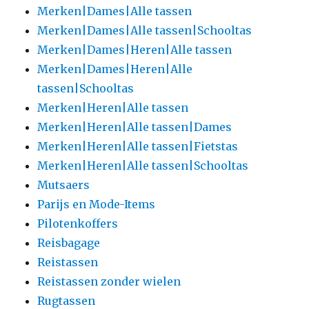
Merken|Dames|Alle tassen
Merken|Dames|Alle tassen|Schooltas
Merken|Dames|Heren|Alle tassen
Merken|Dames|Heren|Alle
tassen|Schooltas
Merken|Heren|Alle tassen
Merken|Heren|Alle tassen|Dames
Merken|Heren|Alle tassen|Fietstas
Merken|Heren|Alle tassen|Schooltas
Mutsaers
Parijs en Mode-Items
Pilotenkoffers
Reisbagage
Reistassen
Reistassen zonder wielen
Rugtassen