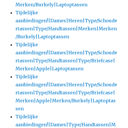
Merken/Burkely|Laptoptassen
Tijdelijke
aanbiedingen!|Dames|Heren|Type/Schoude
rtassen|Type/Handtassen|Merken|Merken
/Burkely|Laptoptassen
Tijdelijke
aanbiedingen!|Dames|Heren|Type/Schoude
rtassen|Type/Handtassen|Type/Briefcase|
Merken|Apple|Laptoptassen
Tijdelijke
aanbiedingen!|Dames|Heren|Type/Schoude
rtassen|Type/Handtassen|Type/Briefcase|
Merken|Apple|Merken/Burkely|Laptoptas
sen
Tijdelijke
aanbiedingen!|Dames|Type/Handtassen|M