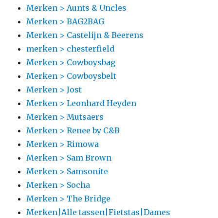
Merken > Aunts & Uncles
Merken > BAG2BAG
Merken > Castelijn & Beerens
merken > chesterfield
Merken > Cowboysbag
Merken > Cowboysbelt
Merken > Jost
Merken > Leonhard Heyden
Merken > Mutsaers
Merken > Renee by C&B
Merken > Rimowa
Merken > Sam Brown
Merken > Samsonite
Merken > Socha
Merken > The Bridge
Merken|Alle tassen|Fietstas|Dames