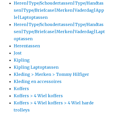
Heren|Type/Schoudertassen|Type/Handtas
sen|Type/Briefcase|Merken|Vaderdag|App
le|Laptoptassen
Heren|Type/Schoudertassen|Type/Handtas
sen|Type/Briefcase|Merken|Vaderdag|Lapt
optassen
Herentassen
Jost
Kipling
Kipling Laptoptassen
Kleding > Merken > Tommy Hilfiger
Kleding en accessoires
Koffers
Koffers > 4 Wiel koffers
Koffers > 4 Wiel koffers > 4 Wiel harde
trolleys