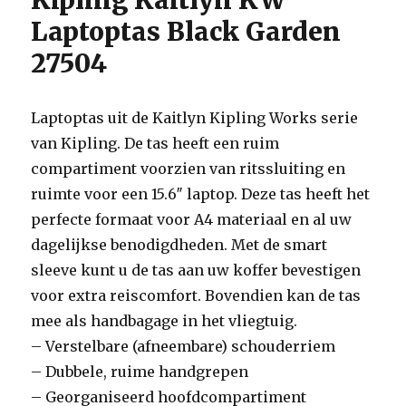
Kipling Kaitlyn KW
Laptoptas Black Garden
27504
Laptoptas uit de Kaitlyn Kipling Works serie
van Kipling. De tas heeft een ruim
compartiment voorzien van ritssluiting en
ruimte voor een 15.6″ laptop. Deze tas heeft het
perfecte formaat voor A4 materiaal en al uw
dagelijkse benodigdheden. Met de smart
sleeve kunt u de tas aan uw koffer bevestigen
voor extra reiscomfort. Bovendien kan de tas
mee als handbagage in het vliegtuig.
– Verstelbare (afneembare) schouderriem
– Dubbele, ruime handgrepen
– Georganiseerd hoofdcompartiment