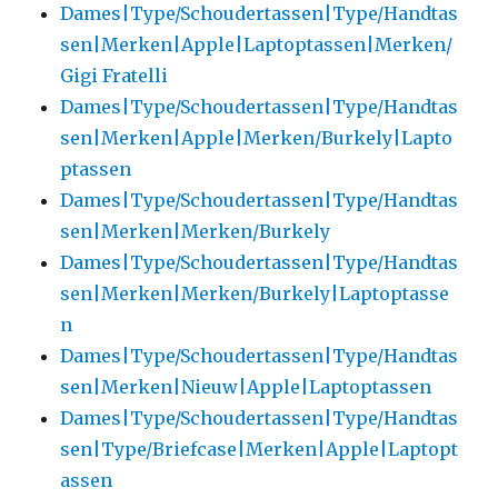
Dames|Type/Schoudertassen|Type/Handtas
sen|Merken|Apple|Laptoptassen|Merken/
Gigi Fratelli
Dames|Type/Schoudertassen|Type/Handtas
sen|Merken|Apple|Merken/Burkely|Lapto
ptassen
Dames|Type/Schoudertassen|Type/Handtas
sen|Merken|Merken/Burkely
Dames|Type/Schoudertassen|Type/Handtas
sen|Merken|Merken/Burkely|Laptoptasse
n
Dames|Type/Schoudertassen|Type/Handtas
sen|Merken|Nieuw|Apple|Laptoptassen
Dames|Type/Schoudertassen|Type/Handtas
sen|Type/Briefcase|Merken|Apple|Laptopt
assen