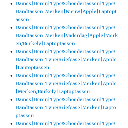
Dames|Heren|Type/Schoudertassen|Type/
Handtassen|Merken|Nieuw|Apple|Laptopt
assen
Dames|Heren|Type/Schoudertassen|Type/
Handtassen|Merken|Vaderdag|Apple|Merk
en/Burkely|Laptoptassen
Dames|Heren|Type/Schoudertassen|Type/
Handtassen|Type/Briefcase|Merken|Apple
|Laptoptassen
Dames|Heren|Type/Schoudertassen|Type/
Handtassen|Type/Briefcase|Merken|Apple
|Merken/Burkely|Laptoptassen
Dames|Heren|Type/Schoudertassen|Type/
Handtassen|Type/Briefcase|Merken|Lapto
ptassen
Dames|Heren|Type/Schoudertassen|Type/