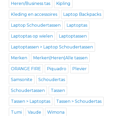
Heren/Business tas
Kipling
Kleding en accessoires
Laptop Backpacks
Laptop Schoudertassen
Laptoptas
Laptoptas op wielen
Laptoptassen
Laptoptassen > Laptop Schoudertassen
Merken
Merken|Heren|Alle tassen
ORANGE FIRE
Piquadro
Plevier
Samsonite
Schoudertas
Schoudertassen
Tassen
Tassen > Laptoptas
Tassen > Schoudertas
Tumi
Vaude
Wimona