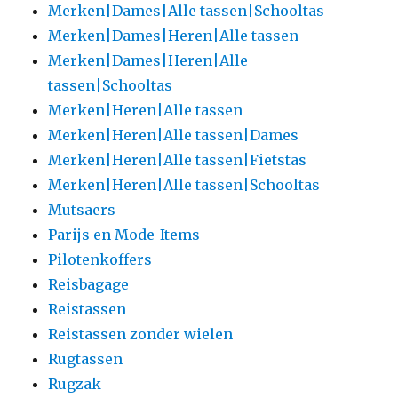
Merken|Dames|Alle tassen|Schooltas
Merken|Dames|Heren|Alle tassen
Merken|Dames|Heren|Alle
tassen|Schooltas
Merken|Heren|Alle tassen
Merken|Heren|Alle tassen|Dames
Merken|Heren|Alle tassen|Fietstas
Merken|Heren|Alle tassen|Schooltas
Mutsaers
Parijs en Mode-Items
Pilotenkoffers
Reisbagage
Reistassen
Reistassen zonder wielen
Rugtassen
Rugzak