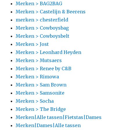
Merken > BAG2BAG
Merken > Castelijn & Beerens
merken > chesterfield
Merken > Cowboysbag
Merken > Cowboysbelt
Merken > Jost
Merken > Leonhard Heyden
Merken > Mutsaers
Merken > Renee by C&B
Merken > Rimowa
Merken > Sam Brown
Merken > Samsonite
Merken > Socha
Merken > The Bridge
Merken|Alle tassen|Fietstas|Dames
Merken|Dames|Alle tassen