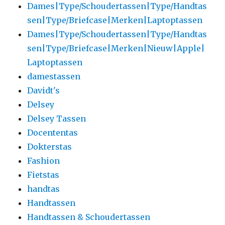
Dames|Type/Schoudertassen|Type/Handtas
sen|Type/Briefcase|Merken|Laptoptassen
Dames|Type/Schoudertassen|Type/Handtas
sen|Type/Briefcase|Merken|Nieuw|Apple|
Laptoptassen
damestassen
Davidt's
Delsey
Delsey Tassen
Docententas
Dokterstas
Fashion
Fietstas
handtas
Handtassen
Handtassen & Schoudertassen