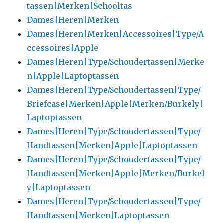
tassen|Merken|Schooltas
Dames|Heren|Merken
Dames|Heren|Merken|Accessoires|Type/A
ccessoires|Apple
Dames|Heren|Type/Schoudertassen|Merke
n|Apple|Laptoptassen
Dames|Heren|Type/Schoudertassen|Type/
Briefcase|Merken|Apple|Merken/Burkely|
Laptoptassen
Dames|Heren|Type/Schoudertassen|Type/
Handtassen|Merken|Apple|Laptoptassen
Dames|Heren|Type/Schoudertassen|Type/
Handtassen|Merken|Apple|Merken/Burkel
y|Laptoptassen
Dames|Heren|Type/Schoudertassen|Type/
Handtassen|Merken|Laptoptassen