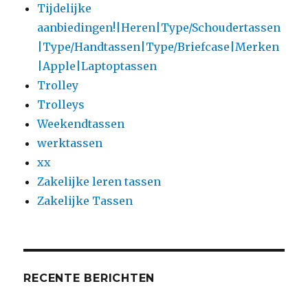
Tijdelijke
aanbiedingen!|Heren|Type/Schoudertassen
|Type/Handtassen|Type/Briefcase|Merken
|Apple|Laptoptassen
Trolley
Trolleys
Weekendtassen
werktassen
xx
Zakelijke leren tassen
Zakelijke Tassen
RECENTE BERICHTEN