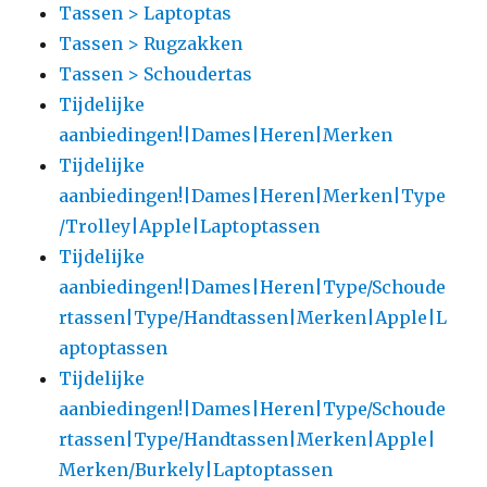
Tassen > Laptoptas
Tassen > Rugzakken
Tassen > Schoudertas
Tijdelijke
aanbiedingen!|Dames|Heren|Merken
Tijdelijke
aanbiedingen!|Dames|Heren|Merken|Type
/Trolley|Apple|Laptoptassen
Tijdelijke
aanbiedingen!|Dames|Heren|Type/Schoude
rtassen|Type/Handtassen|Merken|Apple|L
aptoptassen
Tijdelijke
aanbiedingen!|Dames|Heren|Type/Schoude
rtassen|Type/Handtassen|Merken|Apple|
Merken/Burkely|Laptoptassen