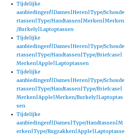
Tijdelijke
aanbiedingen!|Dames|Heren|Type/Schoude
rtassen|Type/Handtassen|Merken|Merken
/Burkely|Laptoptassen
Tijdelijke
aanbiedingen!|Dames|Heren|Type/Schoude
rtassen|Type/Handtassen|Type/Briefcase|
Merken|Apple|Laptoptassen
Tijdelijke
aanbiedingen!|Dames|Heren|Type/Schoude
rtassen|Type/Handtassen|Type/Briefcase|
Merken|Apple|Merken/Burkely|Laptoptas
sen
Tijdelijke
aanbiedingen!|Dames|Type/Handtassen|M
erken|Type/Rugzakken|Apple|Laptoptasse