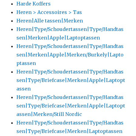
Harde Koffers
Heren > Accessoires > Tas
Heren|Alle tassen|Merken
Heren|Type/Schoudertassen|Type/Handtas
sen|Merken|Apple|Laptoptassen
Heren|Type/Schoudertassen|Type/Handtas
sen|Merken|Apple|Merken/Burkely|Lapto
ptassen
Heren|Type/Schoudertassen|Type/Handtas
sen|Type/Briefcase|Merken|Apple|Laptopt
assen
Heren|Type/Schoudertassen|Type/Handtas
sen|Type/Briefcase|Merken|Apple|Laptopt
assen|Merken/Still Nordic
Heren|Type/Schoudertassen|Type/Handtas
sen|Type/Briefcase|Merken|Laptoptassen