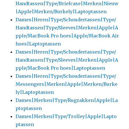
Handtassen|Type/Briefcase|Merken|Nieuw
|Apple|Merken/Burkely|Laptoptassen
Dames|Heren|Type/Schoudertassen|Type/
Handtassen|Type/Sleeves|Merken|Apple|A
pple/MacBook Pro hoes|Apple/MacBook Air
hoes|Laptoptassen
Dames|Heren|Type/Schoudertassen|Type/
Handtassen|Type/Sleeves|Merken|Apple|A
pple/MacBook Pro hoes|Laptoptassen
Dames|Heren|Type/Schoudertassen|Type/
Messengers|Merken|Apple|Merken/Burke
ly|Laptoptassen
Dames|Merken|Type/Rugzakken|Apple|La
ptoptassen
Dames|Merken|Type/Trolley|Apple|Lapto
ptassen