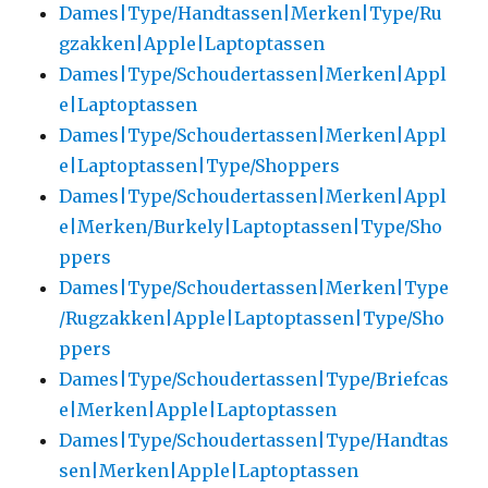
Dames|Type/Handtassen|Merken|Type/Ru
gzakken|Apple|Laptoptassen
Dames|Type/Schoudertassen|Merken|Appl
e|Laptoptassen
Dames|Type/Schoudertassen|Merken|Appl
e|Laptoptassen|Type/Shoppers
Dames|Type/Schoudertassen|Merken|Appl
e|Merken/Burkely|Laptoptassen|Type/Sho
ppers
Dames|Type/Schoudertassen|Merken|Type
/Rugzakken|Apple|Laptoptassen|Type/Sho
ppers
Dames|Type/Schoudertassen|Type/Briefcas
e|Merken|Apple|Laptoptassen
Dames|Type/Schoudertassen|Type/Handtas
sen|Merken|Apple|Laptoptassen