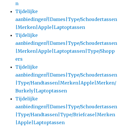
n
Tijdelijke
aanbiedingen!|Dames|Type/Schoudertassen
|Merken|Apple|Laptoptassen
Tijdelijke
aanbiedingen!|Dames|Type/Schoudertassen
|Merken|Apple|Laptoptassen|Type/Shopp
ers
Tijdelijke
aanbiedingen!|Dames|Type/Schoudertassen
|Type/Handtassen|Merken|Apple|Merken/
Burkely|Laptoptassen
Tijdelijke
aanbiedingen!|Dames|Type/Schoudertassen
|Type/Handtassen|Type/Briefcase|Merken
|Apple|Laptoptassen