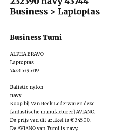
232390 navy 43744
Business > Laptoptas
Business Tumi
ALPHA BRAVO
Laptoptas
742315395319
Balistic nylon
navy
Koop bij Van Beek Lederwaren deze
fantastische manufacturer] AVIANO.
De prijs van dit artikel is € 345,00.
De AVIANO van Tumi is navy.