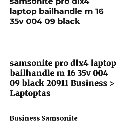
samsonite pro dlx4
laptop bailhandle m 16
35v 004 09 black
samsonite pro dlx4 laptop
bailhandle m 16 35v 004
09 black 20911 Business >
Laptoptas
Business Samsonite