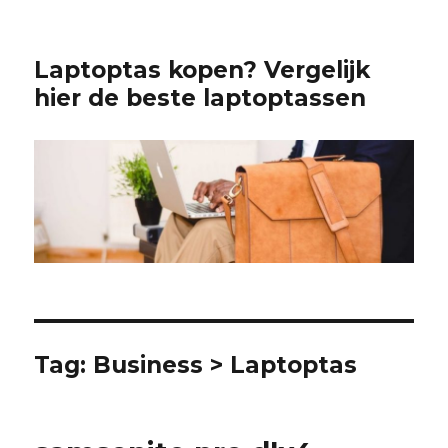
Laptoptas kopen? Vergelijk
hier de beste laptoptassen
Tag:
Business > Laptoptas