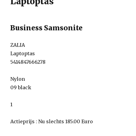
Laptoptas
Business Samsonite
ZALIA
Laptoptas
5414847666278
Nylon
09 black
1
Actieprijs : Nu slechts 185.00 Euro