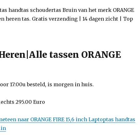
ptas handtas schoudertas Bruin van het merk ORANGE
en heren tas. Gratis verzending | 14 dagen zicht | Top
Heren|Alle tassen ORANGE
or 17:00u besteld, is morgen in huis.
slechts 295.00 Euro
 meteen naar ORANGE FIRE 15,6 inch Laptoptas handtas
uin