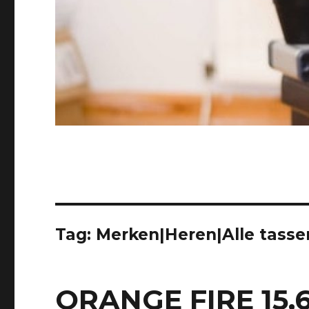
Tag:
Merken|Heren|Alle tasse
ORANGE FIRE 15,6