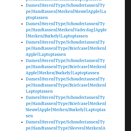
Dames|Heren|Type/Schoudertassen|Ty
pe/Handtassen|Merken|Nieuw|Apple|La
ptoptassen
Dames|Heren|Type/Schoudertassen|Ty
pe/Handtassen|Merken|Vaderdag|Apple
|Merken/Burkely|Laptoptassen
Dames|Heren|Type/Schoudertassen|Ty
pe/Handtassen|Type/Briefcase|Merken|
Apple|Laptoptassen
Dames|Heren|Type/Schoudertassen|Ty
pe/Handtassen|Type/Briefcase|Merken|
Apple|Merken/Burkely|Laptoptassen
Dames|Heren|Type/Schoudertassen|Ty
pe/Handtassen|Type/Briefcase|Merken|
Laptoptassen
Dames|Heren|Type/Schoudertassen|Ty
pe/Handtassen|Type/Briefcase|Merken|
Nieuw|Apple|Merken/Burkely|Laptoptas
sen
Dames|Heren|Type/Schoudertassen|Ty
pe/Handtassen|Type/Sleeves|Merken|A