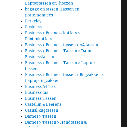
Laptoptassen en -hoezen
bagage en tassen|Tassen en
portemonnees
Berkeley
Business
Business > Business koffers >
Pilotenkoffers
Business > Business tassen > A4 tassen
Business > Business Tassen > Dames
Businesstassen
Business > Business Tassen > Laptop
tassen
Business > Business tassen > Rugzakken >
Laptop rugzakken
Business A4 Tas
Business tas
Business Tassen
Castelijn & Beerens
Casual Rugtassen
Dames > Tassen
Dames > Tassen > Handtassen &