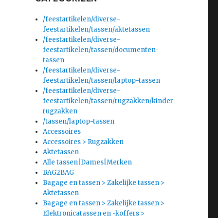
/feestartikelen/diverse-
feestartikelen/tassen/aktetassen
/feestartikelen/diverse-
feestartikelen/tassen/documenten-
tassen
/feestartikelen/diverse-
feestartikelen/tassen/laptop-tassen
/feestartikelen/diverse-
feestartikelen/tassen/rugzakken/kinder-
rugzakken
/tassen/laptop-tassen
Accessoires
Accessoires > Rugzakken
Aktetassen
Alle tassen|Dames|Merken
BAG2BAG
Bagage en tassen > Zakelijke tassen >
Aktetassen
Bagage en tassen > Zakelijke tassen >
Elektronicatassen en -koffers >