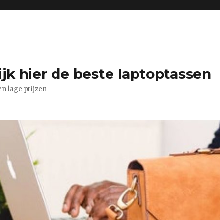
jk hier de beste laptoptassen
n lage prijzen