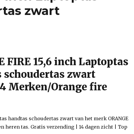
tas zwart
FIRE 15,6 inch Laptoptas
 schoudertas zwart
4 Merken/Orange fire
ptas handtas schoudertas zwart van het merk ORANGE
en heren tas. Gratis verzending | 14 dagen zicht | Top