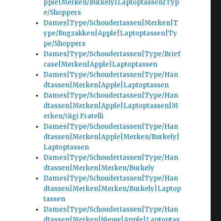
pple|Merken/Burkely|Laptoptassen|Typ
e/Shoppers
Dames|Type/Schoudertassen|Merken|T
ype/Rugzakken|Apple|Laptoptassen|Ty
pe/Shoppers
Dames|Type/Schoudertassen|Type/Brief
case|Merken|Apple|Laptoptassen
Dames|Type/Schoudertassen|Type/Han
dtassen|Merken|Apple|Laptoptassen
Dames|Type/Schoudertassen|Type/Han
dtassen|Merken|Apple|Laptoptassen|M
erken/Gigi Fratelli
Dames|Type/Schoudertassen|Type/Han
dtassen|Merken|Apple|Merken/Burkely|
Laptoptassen
Dames|Type/Schoudertassen|Type/Han
dtassen|Merken|Merken/Burkely
Dames|Type/Schoudertassen|Type/Han
dtassen|Merken|Merken/Burkely|Laptop
tassen
Dames|Type/Schoudertassen|Type/Han
dtassen|Merken|Nieuw|Apple|Laptoptas