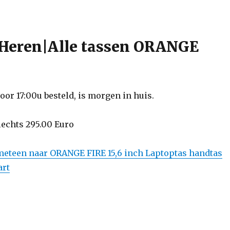
Heren|Alle tassen ORANGE
or 17:00u besteld, is morgen in huis.
slechts 295.00 Euro
 meteen naar ORANGE FIRE 15,6 inch Laptoptas handtas
art