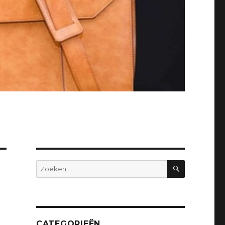
ZOEKEN
Zoeken
naar:
CATEGORIEËN