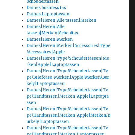
Schoudertassen
Dames business tas
Dames Laptoptassen
Dames|Heren|Alle tassen|Merken
Dames|Heren|Alle
tassen|Merken|Schooltas
Dames|Heren|Merken
Dames|Heren|Merken|Accessoires|Type
/Accessoires|Apple
Dames|Heren|Type/Schoudertassen|Me
rken|Apple|Laptoptassen
Dames|Heren|Type/Schoudertassen|Ty
pe/Briefcase|Merken|Apple|Merken/Bur
kely|Laptoptassen
Dames|Heren|Type/Schoudertassen|Ty
pe/Handtassen|Merken|Apple|Laptopta
ssen
Dames|Heren|Type/Schoudertassen|Ty
pe/Handtassen|Merken|Apple|Merken/B
urkely|Laptoptassen
Dames|Heren|Type/Schoudertassen|Ty
pe/Handtassen|Merken|Laptoptassen