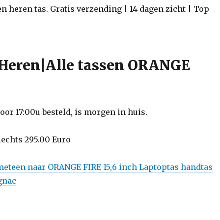
en heren tas. Gratis verzending | 14 dagen zicht | Top
Heren|Alle tassen ORANGE
or 17:00u besteld, is morgen in huis.
slechts 295.00 Euro
 meteen naar ORANGE FIRE 15,6 inch Laptoptas handtas
gnac