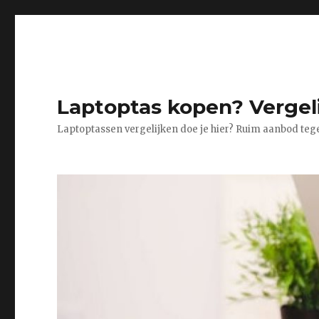
Laptoptas kopen? Vergeli
Laptoptassen vergelijken doe je hier? Ruim aanbod tege