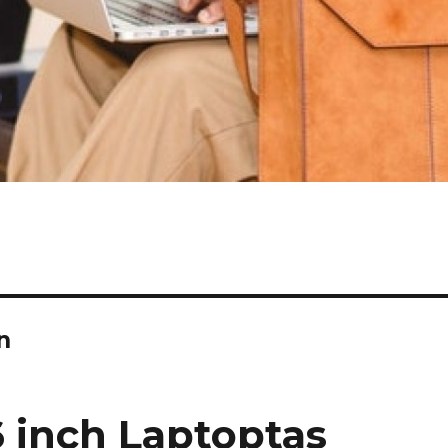
n
 inch Laptoptas