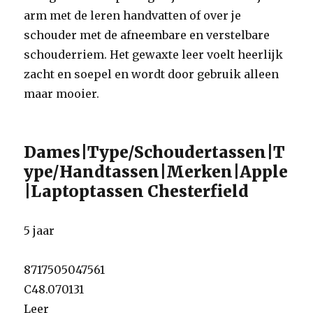
arm met de leren handvatten of over je
schouder met de afneembare en verstelbare
schouderriem. Het gewaxte leer voelt heerlijk
zacht en soepel en wordt door gebruik alleen
maar mooier.
Dames|Type/Schoudertassen|T
ype/Handtassen|Merken|Apple
|Laptoptassen Chesterfield
5 jaar
8717505047561
C48.070131
Leer