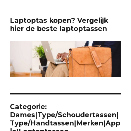
Laptoptas kopen? Vergelijk
hier de beste laptoptassen
Categorie:
Dames|Type/Schoudertassen|
Type/Handtassen|Merken|App