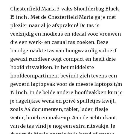
Chesterfield Maria 3-vaks Shoulderbag Black
15 inch . Met de Chesterfield Maria ga je met
plezier naar al je afspraken! De tas is
veelzijdig en modieus en ideaal voor vrouwen
die een werk- en casual tas zoeken. Deze
handgemaakte tas van hoogwaardig volnerf
gewaxt rundleer oogt compact en heeft drie
hoofd ritsvakken. In het middelste
hoofdcompartiment bevindt zich tevens een
gevoerd laptopvak voor de meeste laptops t/m
15 inch. In de beide andere hoofdvakken kun je
je dagelijkse werk en privé spulletjes kwijt,
zoals A4 documenten, tablet, lader, flesje
water, lunch en make-up. Aan de achterkant
van de tas vind je nog een extra ritsvakje. Je