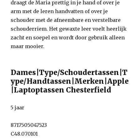
draagt de Maria prettig in je hand of over je
arm met de leren handvatten of over je
schouder met de afneembare en verstelbare
schouderriem. Het gewaxte leer voelt heerlijk
zacht en soepel en wordt door gebruik alleen
maar mooier.
Dames|Type/Schoudertassen|T
ype/Handtassen|Merken|Apple
|Laptoptassen Chesterfield
5 jaar
8717505047523
C48.070101