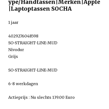
ype/Handtassen|Merken|Apple
|Laptoptassen SOCHA
1 jaar
4029276048598
SO-STRAIGHT-LINE-MUD
Nivodur
Grijs
SO-STRAIGHT-LINE-MUD
6-8 werkdagen
Actieprijs : Nu slechts 139.00 Euro