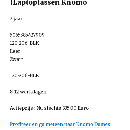
|Laptoptassen Knomo
2 jaar
5055385427909
120-206-BLK
Leer
Zwart
120-206-BLK
8-12 werkdagen
Actieprijs : Nu slechts 335.00 Euro
Profiteer en ga meteen naar Knomo Dames