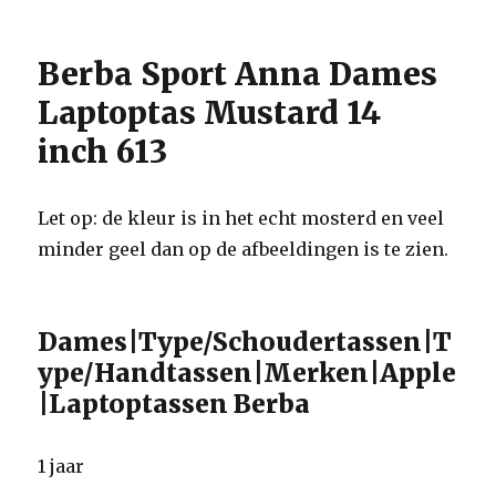
Berba Sport Anna Dames
Laptoptas Mustard 14
inch 613
Let op: de kleur is in het echt mosterd en veel
minder geel dan op de afbeeldingen is te zien.
Dames|Type/Schoudertassen|T
ype/Handtassen|Merken|Apple
|Laptoptassen Berba
1 jaar