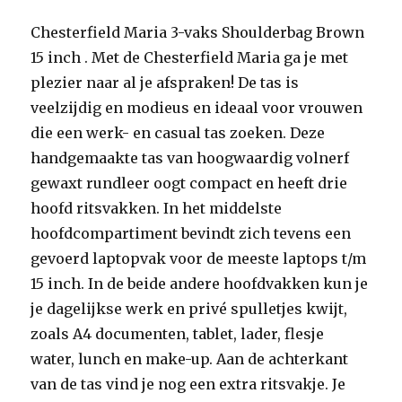
Chesterfield Maria 3-vaks Shoulderbag Brown
15 inch . Met de Chesterfield Maria ga je met
plezier naar al je afspraken! De tas is
veelzijdig en modieus en ideaal voor vrouwen
die een werk- en casual tas zoeken. Deze
handgemaakte tas van hoogwaardig volnerf
gewaxt rundleer oogt compact en heeft drie
hoofd ritsvakken. In het middelste
hoofdcompartiment bevindt zich tevens een
gevoerd laptopvak voor de meeste laptops t/m
15 inch. In de beide andere hoofdvakken kun je
je dagelijkse werk en privé spulletjes kwijt,
zoals A4 documenten, tablet, lader, flesje
water, lunch en make-up. Aan de achterkant
van de tas vind je nog een extra ritsvakje. Je