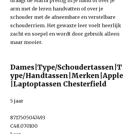
draagt de Maria prettig in je hand of over je
arm met de leren handvatten of over je
schouder met de afneembare en verstelbare
schouderriem. Het gewaxte leer voelt heerlijk
zacht en soepel en wordt door gebruik alleen
maar mooier.
Dames|Type/Schoudertassen|T
ype/Handtassen|Merken|Apple
|Laptoptassen Chesterfield
5 jaar
8717505047493
C48.070100