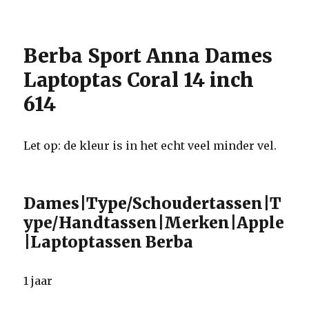
Berba Sport Anna Dames
Laptoptas Coral 14 inch
614
Let op: de kleur is in het echt veel minder vel.
Dames|Type/Schoudertassen|T
ype/Handtassen|Merken|Apple
|Laptoptassen Berba
1 jaar