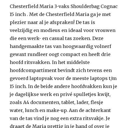
Chesterfield Maria 3-vaks Shoulderbag Cognac
15 inch . Met de Chesterfield Maria ga je met
plezier naar al je afspraken! De tas is
veelzijdig en modieus en ideaal voor vrouwen
die een werk- en casual tas zoeken. Deze
handgemaakte tas van hoogwaardig volnerf
gewaxt rundleer oogt compact en heeft drie
hoofd ritsvakken. In het middelste
hoofdcompartiment bevindt zich tevens een
gevoerd laptopvak voor de meeste laptops t/m
15 inch. In de beide andere hoofdvakken kun je
je dagelijkse werk en privé spulletjes kwijt,
zoals A4 documenten, tablet, lader, flesje
water, lunch en make-up. Aan de achterkant
van de tas vind je nog een extra ritsvakje. Je
draagt de Maria prettig in je hand of over je