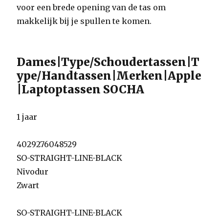
voor een brede opening van de tas om
makkelijk bij je spullen te komen.
Dames|Type/Schoudertassen|T
ype/Handtassen|Merken|Apple
|Laptoptassen SOCHA
1 jaar
4029276048529
SO-STRAIGHT-LINE-BLACK
Nivodur
Zwart
SO-STRAIGHT-LINE-BLACK