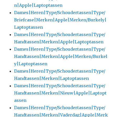
n|Apple|Laptoptassen
Dames|Heren|Type/Schoudertassen|Type/
Briefcase|Merken|Apple|Merken/Burkely|
Laptoptassen
Dames|Heren|Type/Schoudertassen|Type/
Handtassen|Merken|Apple|Laptoptassen
Dames|Heren|Type/Schoudertassen|Type/
Handtassen|Merken|Apple|Merken/Burkel
y|Laptoptassen
Dames|Heren|Type/Schoudertassen|Type/
Handtassen|Merken|Laptoptassen
Dames|Heren|Type/Schoudertassen|Type/
Handtassen|Merken|Nieuw|Apple|Laptopt
assen
Dames|Heren|Type/Schoudertassen|Type/
Handtassen|Merken|Vaderdag|Apple|Merk