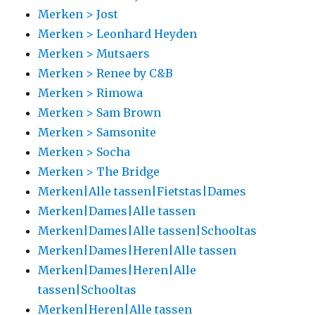
Merken > Jost
Merken > Leonhard Heyden
Merken > Mutsaers
Merken > Renee by C&B
Merken > Rimowa
Merken > Sam Brown
Merken > Samsonite
Merken > Socha
Merken > The Bridge
Merken|Alle tassen|Fietstas|Dames
Merken|Dames|Alle tassen
Merken|Dames|Alle tassen|Schooltas
Merken|Dames|Heren|Alle tassen
Merken|Dames|Heren|Alle
tassen|Schooltas
Merken|Heren|Alle tassen