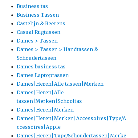
Business tas
Business Tassen
Castelijn & Beerens
Casual Rugtassen
Dames > Tassen
Dames > Tassen > Handtassen &
Schoudertassen
Dames business tas
Dames Laptoptassen
Dames|Heren|Alle tassen|Merken
Dames|Heren|Alle
tassen|Merken|Schooltas
Dames|Heren|Merken
Dames|Heren|Merken|Accessoires|Type/A
ccessoires|Apple
Dames|Heren|Type/Schoudertassen|Merke