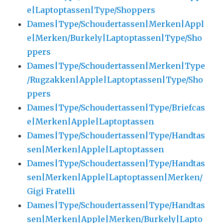
e|Laptoptassen|Type/Shoppers
Dames|Type/Schoudertassen|Merken|Appl
e|Merken/Burkely|Laptoptassen|Type/Sho
ppers
Dames|Type/Schoudertassen|Merken|Type
/Rugzakken|Apple|Laptoptassen|Type/Sho
ppers
Dames|Type/Schoudertassen|Type/Briefcas
e|Merken|Apple|Laptoptassen
Dames|Type/Schoudertassen|Type/Handtas
sen|Merken|Apple|Laptoptassen
Dames|Type/Schoudertassen|Type/Handtas
sen|Merken|Apple|Laptoptassen|Merken/
Gigi Fratelli
Dames|Type/Schoudertassen|Type/Handtas
sen|Merken|Apple|Merken/Burkely|Lapto