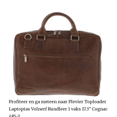
Profiteer en ga meteen naar Plevier Toploader
Laptoptas Volnerf Rundleer 1 vaks 17.3″ Cognac
485-3