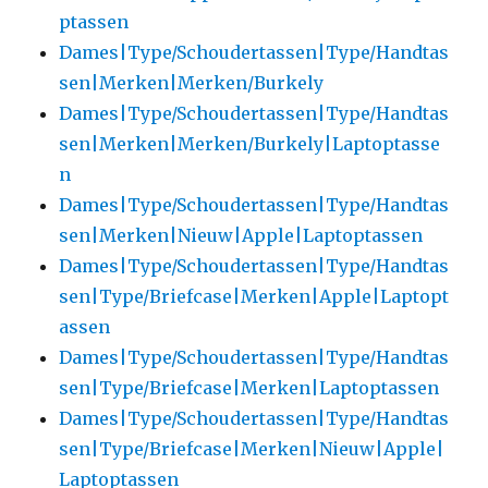
ptassen
Dames|Type/Schoudertassen|Type/Handtas
sen|Merken|Merken/Burkely
Dames|Type/Schoudertassen|Type/Handtas
sen|Merken|Merken/Burkely|Laptoptasse
n
Dames|Type/Schoudertassen|Type/Handtas
sen|Merken|Nieuw|Apple|Laptoptassen
Dames|Type/Schoudertassen|Type/Handtas
sen|Type/Briefcase|Merken|Apple|Laptopt
assen
Dames|Type/Schoudertassen|Type/Handtas
sen|Type/Briefcase|Merken|Laptoptassen
Dames|Type/Schoudertassen|Type/Handtas
sen|Type/Briefcase|Merken|Nieuw|Apple|
Laptoptassen