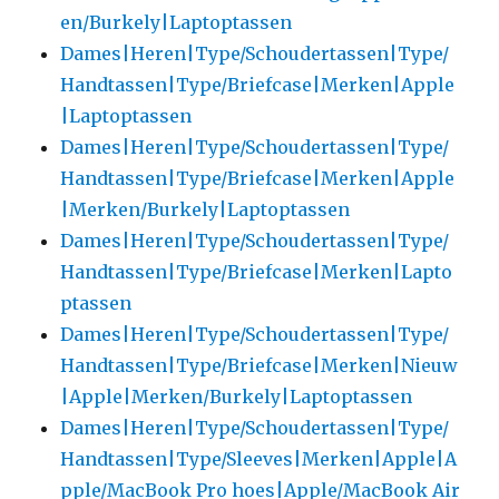
en/Burkely|Laptoptassen
Dames|Heren|Type/Schoudertassen|Type/
Handtassen|Type/Briefcase|Merken|Apple
|Laptoptassen
Dames|Heren|Type/Schoudertassen|Type/
Handtassen|Type/Briefcase|Merken|Apple
|Merken/Burkely|Laptoptassen
Dames|Heren|Type/Schoudertassen|Type/
Handtassen|Type/Briefcase|Merken|Lapto
ptassen
Dames|Heren|Type/Schoudertassen|Type/
Handtassen|Type/Briefcase|Merken|Nieuw
|Apple|Merken/Burkely|Laptoptassen
Dames|Heren|Type/Schoudertassen|Type/
Handtassen|Type/Sleeves|Merken|Apple|A
pple/MacBook Pro hoes|Apple/MacBook Air