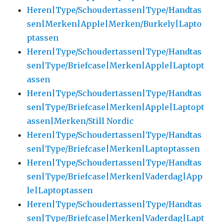
Heren|Type/Schoudertassen|Type/Handtas
sen|Merken|Apple|Merken/Burkely|Lapto
ptassen
Heren|Type/Schoudertassen|Type/Handtas
sen|Type/Briefcase|Merken|Apple|Laptopt
assen
Heren|Type/Schoudertassen|Type/Handtas
sen|Type/Briefcase|Merken|Apple|Laptopt
assen|Merken/Still Nordic
Heren|Type/Schoudertassen|Type/Handtas
sen|Type/Briefcase|Merken|Laptoptassen
Heren|Type/Schoudertassen|Type/Handtas
sen|Type/Briefcase|Merken|Vaderdag|App
le|Laptoptassen
Heren|Type/Schoudertassen|Type/Handtas
sen|Type/Briefcase|Merken|Vaderdag|Lapt