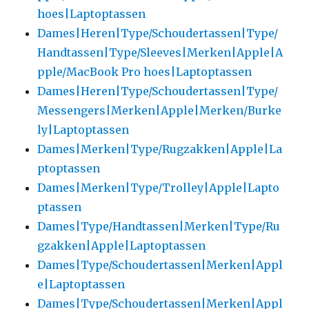
hoes|Laptoptassen
Dames|Heren|Type/Schoudertassen|Type/
Handtassen|Type/Sleeves|Merken|Apple|A
pple/MacBook Pro hoes|Laptoptassen
Dames|Heren|Type/Schoudertassen|Type/
Messengers|Merken|Apple|Merken/Burke
ly|Laptoptassen
Dames|Merken|Type/Rugzakken|Apple|La
ptoptassen
Dames|Merken|Type/Trolley|Apple|Lapto
ptassen
Dames|Type/Handtassen|Merken|Type/Ru
gzakken|Apple|Laptoptassen
Dames|Type/Schoudertassen|Merken|Appl
e|Laptoptassen
Dames|Type/Schoudertassen|Merken|Appl