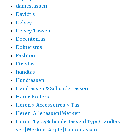
damestassen
Davidt's
Delsey
Delsey Tassen
Docententas
Dokterstas
Fashion
Fietstas
handtas
Handtassen
Handtassen & Schoudertassen
Harde Koffers
Heren > Accessoires > Tas
Heren|Alle tassen|Merken
Heren|Type/Schoudertassen|Type/Handtas
sen|Merken|Apple|Laptoptassen