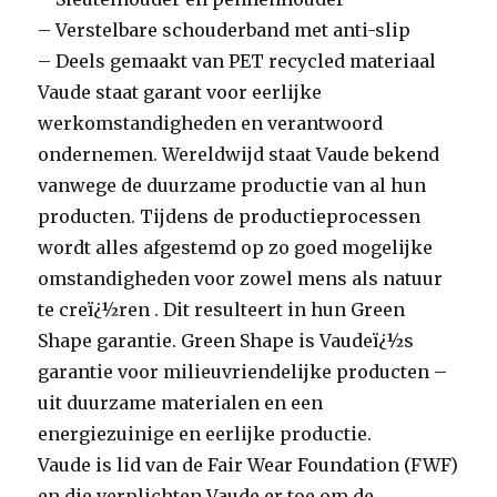
– Verstelbare schouderband met anti-slip
– Deels gemaakt van PET recycled materiaal
Vaude staat garant voor eerlijke
werkomstandigheden en verantwoord
ondernemen. Wereldwijd staat Vaude bekend
vanwege de duurzame productie van al hun
producten. Tijdens de productieprocessen
wordt alles afgestemd op zo goed mogelijke
omstandigheden voor zowel mens als natuur
te creï¿½ren . Dit resulteert in hun Green
Shape garantie. Green Shape is Vaudeï¿½s
garantie voor milieuvriendelijke producten –
uit duurzame materialen en een
energiezuinige en eerlijke productie.
Vaude is lid van de Fair Wear Foundation (FWF)
en die verplichten Vaude er toe om de