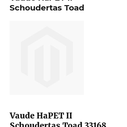
Nougat
Schoudertas Toad
Vaude HaPET II
Schoudertas Toad 33168