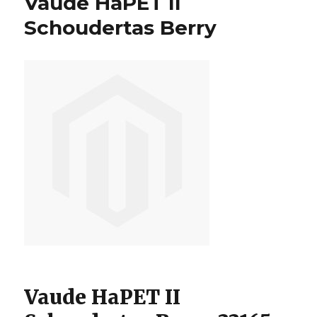
Vaude HaPET II
Schoudertas Berry
Vaude HaPET II