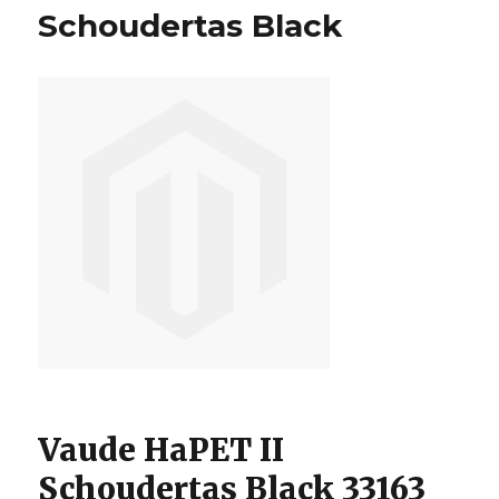
Toad
Schoudertas Black
Vaude HaPET II
Schoudertas Black 33163