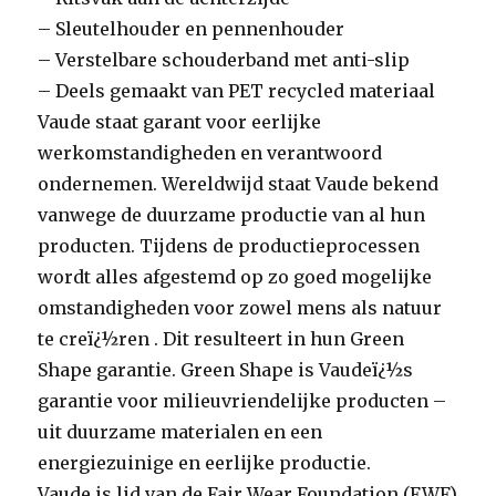
– Sleutelhouder en pennenhouder
– Verstelbare schouderband met anti-slip
– Deels gemaakt van PET recycled materiaal
Vaude staat garant voor eerlijke
werkomstandigheden en verantwoord
ondernemen. Wereldwijd staat Vaude bekend
vanwege de duurzame productie van al hun
producten. Tijdens de productieprocessen
wordt alles afgestemd op zo goed mogelijke
omstandigheden voor zowel mens als natuur
te creï¿½ren . Dit resulteert in hun Green
Shape garantie. Green Shape is Vaudeï¿½s
garantie voor milieuvriendelijke producten –
uit duurzame materialen en een
energiezuinige en eerlijke productie.
Vaude is lid van de Fair Wear Foundation (FWF)