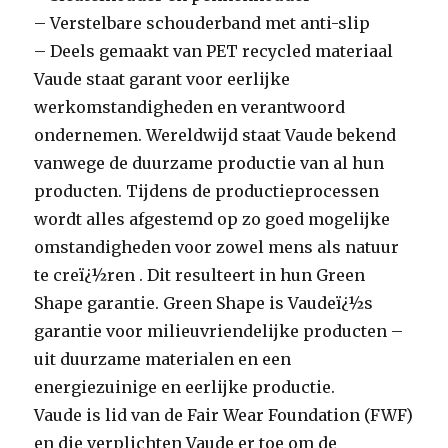
– Verstelbare schouderband met anti-slip
– Deels gemaakt van PET recycled materiaal
Vaude staat garant voor eerlijke
werkomstandigheden en verantwoord
ondernemen. Wereldwijd staat Vaude bekend
vanwege de duurzame productie van al hun
producten. Tijdens de productieprocessen
wordt alles afgestemd op zo goed mogelijke
omstandigheden voor zowel mens als natuur
te creï¿½ren . Dit resulteert in hun Green
Shape garantie. Green Shape is Vaudeï¿½s
garantie voor milieuvriendelijke producten –
uit duurzame materialen en een
energiezuinige en eerlijke productie.
Vaude is lid van de Fair Wear Foundation (FWF)
en die verplichten Vaude er toe om de