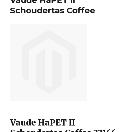
Vaude HaPET II
Schouder
Berry
Schoudertas Coffee
Vaude HaPET II