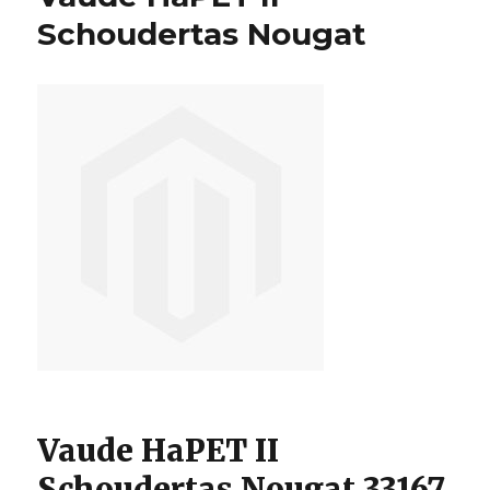
Coffee
Schoudertas Nougat
Vaude HaPET II
Schoudertas Nougat 33167