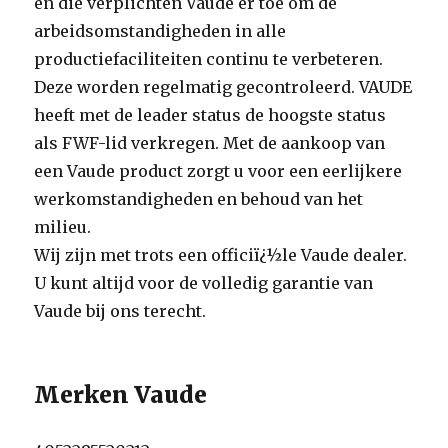
en die verplichten Vaude er toe om de
arbeidsomstandigheden in alle
productiefaciliteiten continu te verbeteren.
Deze worden regelmatig gecontroleerd. VAUDE
heeft met de leader status de hoogste status
als FWF-lid verkregen. Met de aankoop van
een Vaude product zorgt u voor een eerlijkere
werkomstandigheden en behoud van het
milieu.
Wij zijn met trots een officiï¿½le Vaude dealer.
U kunt altijd voor de volledig garantie van
Vaude bij ons terecht.
Merken Vaude