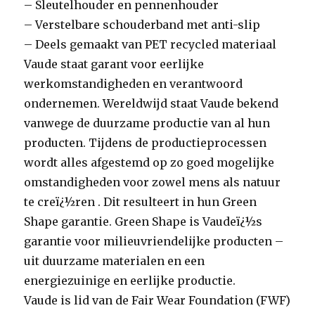
– Sleutelhouder en pennenhouder
– Verstelbare schouderband met anti-slip
– Deels gemaakt van PET recycled materiaal
Vaude staat garant voor eerlijke
werkomstandigheden en verantwoord
ondernemen. Wereldwijd staat Vaude bekend
vanwege de duurzame productie van al hun
producten. Tijdens de productieprocessen
wordt alles afgestemd op zo goed mogelijke
omstandigheden voor zowel mens als natuur
te creï¿½ren . Dit resulteert in hun Green
Shape garantie. Green Shape is Vaudeï¿½s
garantie voor milieuvriendelijke producten –
uit duurzame materialen en een
energiezuinige en eerlijke productie.
Vaude is lid van de Fair Wear Foundation (FWF)