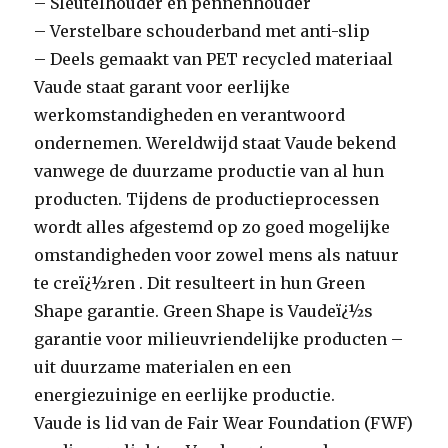
– Sleutelhouder en pennenhouder
– Verstelbare schouderband met anti-slip
– Deels gemaakt van PET recycled materiaal
Vaude staat garant voor eerlijke
werkomstandigheden en verantwoord
ondernemen. Wereldwijd staat Vaude bekend
vanwege de duurzame productie van al hun
producten. Tijdens de productieprocessen
wordt alles afgestemd op zo goed mogelijke
omstandigheden voor zowel mens als natuur
te creï¿½ren . Dit resulteert in hun Green
Shape garantie. Green Shape is Vaudeï¿½s
garantie voor milieuvriendelijke producten –
uit duurzame materialen en een
energiezuinige en eerlijke productie.
Vaude is lid van de Fair Wear Foundation (FWF)