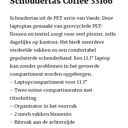
Schoudertas Coffee 33166
Schoudertas uit de PET serie van Vaude. Deze
laptoptas gemaakt van gerecyclede PET-
flessen en textiel zorgt voor veel plezier, zelfs
dagelijks op kantoor. Het biedt meerdere
verdeelde vakken en een comfortabel
gepolsterde schouderband. Een 13.3″ laptop
kan zonder problemen in het gevoerde
compartiment worden opgeborgen.
– Laptopcompartiment voor 13.3”
– Twee ruime compartimenten met
ritssluiting
– Organisator in het voorvak
– 2 mesh vakken binnenin
– Ritsvak aan de achterzijde