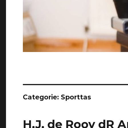
Categorie:
Sporttas
H.J. de Rooy dR