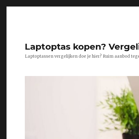
Laptoptas kopen? Vergeli
Laptoptassen vergelijken doe je hier? Ruim aanbod tege