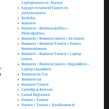
Laptoptassen en -hoezen
bagage en tassen|Tassen en
portemonnees
Berkeley
Business
Business > Business koffers >
Pilotenkoffers
Business > Business tassen > A4 tassen
Business > Business Tassen > Dames
Businesstassen
Business > Business Tassen > Laptop
tassen
Business > Business tassen > Rugzakken >
,
Laptop rugzakken
t
Business A4 Tas
Business tas
Business Tassen
Castelijn & Beerens
Casual Rugtassen
Dames > Tassen
Dames > Tassen > Handtassen &