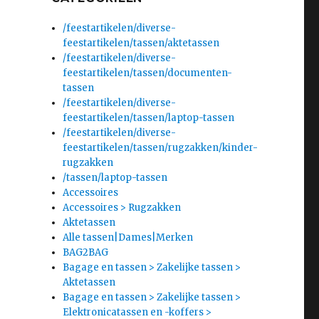
/feestartikelen/diverse-
feestartikelen/tassen/aktetassen
/feestartikelen/diverse-
feestartikelen/tassen/documenten-
tassen
/feestartikelen/diverse-
feestartikelen/tassen/laptop-tassen
/feestartikelen/diverse-
feestartikelen/tassen/rugzakken/kinder-
rugzakken
/tassen/laptop-tassen
Accessoires
Accessoires > Rugzakken
Aktetassen
Alle tassen|Dames|Merken
BAG2BAG
Bagage en tassen > Zakelijke tassen >
Aktetassen
Bagage en tassen > Zakelijke tassen >
Elektronicatassen en -koffers >