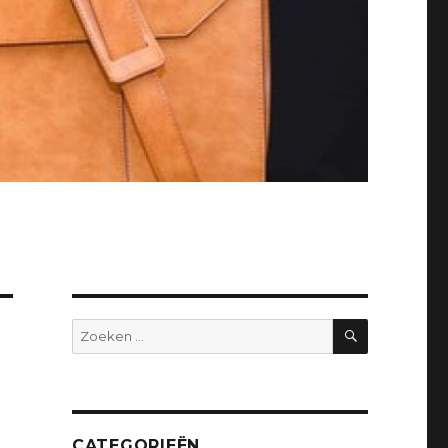
ZOEKEN
Zoeken
naar:
CATEGORIEËN