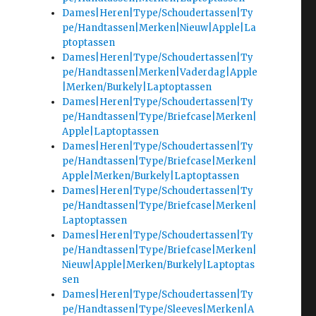
Dames|Heren|Type/Schoudertassen|Ty
pe/Handtassen|Merken|Nieuw|Apple|La
ptoptassen
Dames|Heren|Type/Schoudertassen|Ty
pe/Handtassen|Merken|Vaderdag|Apple
|Merken/Burkely|Laptoptassen
Dames|Heren|Type/Schoudertassen|Ty
pe/Handtassen|Type/Briefcase|Merken|
Apple|Laptoptassen
Dames|Heren|Type/Schoudertassen|Ty
pe/Handtassen|Type/Briefcase|Merken|
Apple|Merken/Burkely|Laptoptassen
Dames|Heren|Type/Schoudertassen|Ty
pe/Handtassen|Type/Briefcase|Merken|
Laptoptassen
Dames|Heren|Type/Schoudertassen|Ty
pe/Handtassen|Type/Briefcase|Merken|
Nieuw|Apple|Merken/Burkely|Laptoptas
sen
Dames|Heren|Type/Schoudertassen|Ty
pe/Handtassen|Type/Sleeves|Merken|A