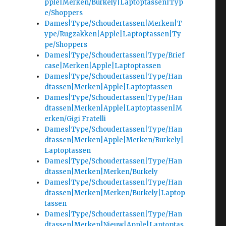
pple|Merken/Burkely|Laptoptassen|Typ
e/Shoppers
Dames|Type/Schoudertassen|Merken|T
ype/Rugzakken|Apple|Laptoptassen|Ty
pe/Shoppers
Dames|Type/Schoudertassen|Type/Brief
case|Merken|Apple|Laptoptassen
Dames|Type/Schoudertassen|Type/Han
dtassen|Merken|Apple|Laptoptassen
Dames|Type/Schoudertassen|Type/Han
dtassen|Merken|Apple|Laptoptassen|M
erken/Gigi Fratelli
Dames|Type/Schoudertassen|Type/Han
dtassen|Merken|Apple|Merken/Burkely|
Laptoptassen
Dames|Type/Schoudertassen|Type/Han
dtassen|Merken|Merken/Burkely
Dames|Type/Schoudertassen|Type/Han
dtassen|Merken|Merken/Burkely|Laptop
tassen
Dames|Type/Schoudertassen|Type/Han
dtassen|Merken|Nieuw|Apple|Laptoptas