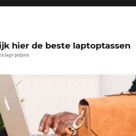
jk hier de beste laptoptassen
n lage prijzen