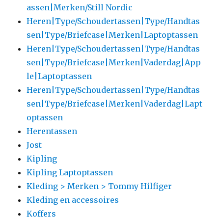
assen|Merken/Still Nordic
Heren|Type/Schoudertassen|Type/Handtas
sen|Type/Briefcase|Merken|Laptoptassen
Heren|Type/Schoudertassen|Type/Handtas
sen|Type/Briefcase|Merken|Vaderdag|App
le|Laptoptassen
Heren|Type/Schoudertassen|Type/Handtas
sen|Type/Briefcase|Merken|Vaderdag|Lapt
optassen
Herentassen
Jost
Kipling
Kipling Laptoptassen
Kleding > Merken > Tommy Hilfiger
Kleding en accessoires
Koffers