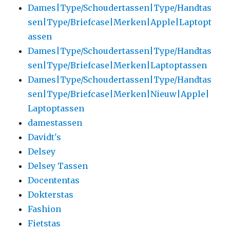
Dames|Type/Schoudertassen|Type/Handtas
sen|Type/Briefcase|Merken|Apple|Laptopt
assen
Dames|Type/Schoudertassen|Type/Handtas
sen|Type/Briefcase|Merken|Laptoptassen
Dames|Type/Schoudertassen|Type/Handtas
sen|Type/Briefcase|Merken|Nieuw|Apple|
Laptoptassen
damestassen
Davidt's
Delsey
Delsey Tassen
Docententas
Dokterstas
Fashion
Fietstas