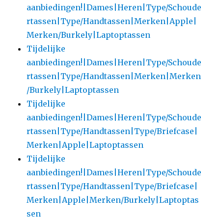
aanbiedingen!|Dames|Heren|Type/Schoude
rtassen|Type/Handtassen|Merken|Apple|
Merken/Burkely|Laptoptassen
Tijdelijke
aanbiedingen!|Dames|Heren|Type/Schoude
rtassen|Type/Handtassen|Merken|Merken
/Burkely|Laptoptassen
Tijdelijke
aanbiedingen!|Dames|Heren|Type/Schoude
rtassen|Type/Handtassen|Type/Briefcase|
Merken|Apple|Laptoptassen
Tijdelijke
aanbiedingen!|Dames|Heren|Type/Schoude
rtassen|Type/Handtassen|Type/Briefcase|
Merken|Apple|Merken/Burkely|Laptoptas
sen