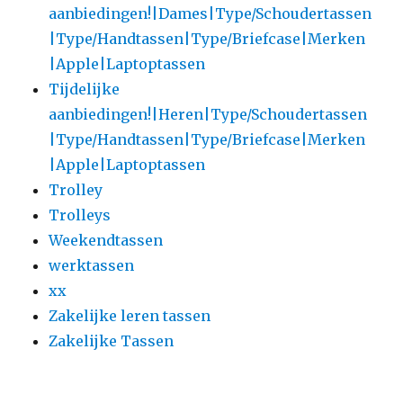
aanbiedingen!|Dames|Type/Schoudertassen
|Type/Handtassen|Type/Briefcase|Merken
|Apple|Laptoptassen
Tijdelijke
aanbiedingen!|Heren|Type/Schoudertassen
|Type/Handtassen|Type/Briefcase|Merken
|Apple|Laptoptassen
Trolley
Trolleys
Weekendtassen
werktassen
xx
Zakelijke leren tassen
Zakelijke Tassen