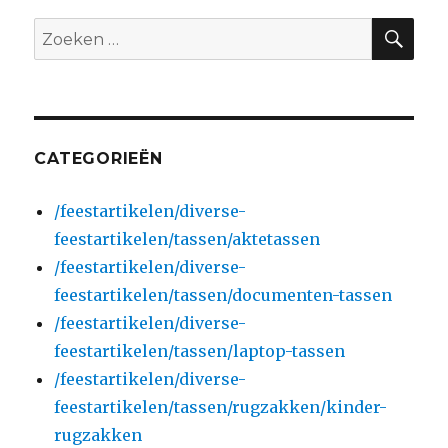
ZO
Zoeken
naar:
CATEGORIEËN
/feestartikelen/diverse-
feestartikelen/tassen/aktetassen
/feestartikelen/diverse-
feestartikelen/tassen/documenten-tassen
/feestartikelen/diverse-
feestartikelen/tassen/laptop-tassen
/feestartikelen/diverse-
feestartikelen/tassen/rugzakken/kinder-
rugzakken