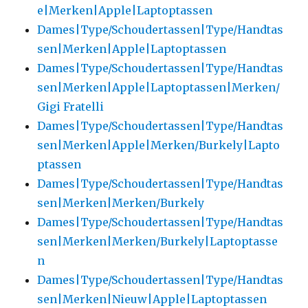
e|Merken|Apple|Laptoptassen
Dames|Type/Schoudertassen|Type/Handtas
sen|Merken|Apple|Laptoptassen
Dames|Type/Schoudertassen|Type/Handtas
sen|Merken|Apple|Laptoptassen|Merken/
Gigi Fratelli
Dames|Type/Schoudertassen|Type/Handtas
sen|Merken|Apple|Merken/Burkely|Lapto
ptassen
Dames|Type/Schoudertassen|Type/Handtas
sen|Merken|Merken/Burkely
Dames|Type/Schoudertassen|Type/Handtas
sen|Merken|Merken/Burkely|Laptoptasse
n
Dames|Type/Schoudertassen|Type/Handtas
sen|Merken|Nieuw|Apple|Laptoptassen