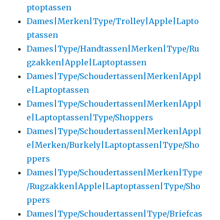
ptoptassen
Dames|Merken|Type/Trolley|Apple|Lapto
ptassen
Dames|Type/Handtassen|Merken|Type/Ru
gzakken|Apple|Laptoptassen
Dames|Type/Schoudertassen|Merken|Appl
e|Laptoptassen
Dames|Type/Schoudertassen|Merken|Appl
e|Laptoptassen|Type/Shoppers
Dames|Type/Schoudertassen|Merken|Appl
e|Merken/Burkely|Laptoptassen|Type/Sho
ppers
Dames|Type/Schoudertassen|Merken|Type
/Rugzakken|Apple|Laptoptassen|Type/Sho
ppers
Dames|Type/Schoudertassen|Type/Briefcas