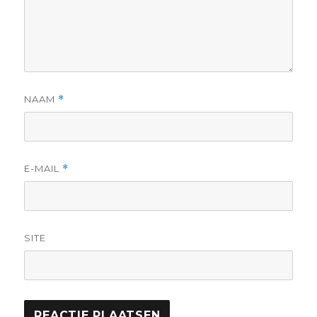
NAAM
*
E-MAIL
*
SITE