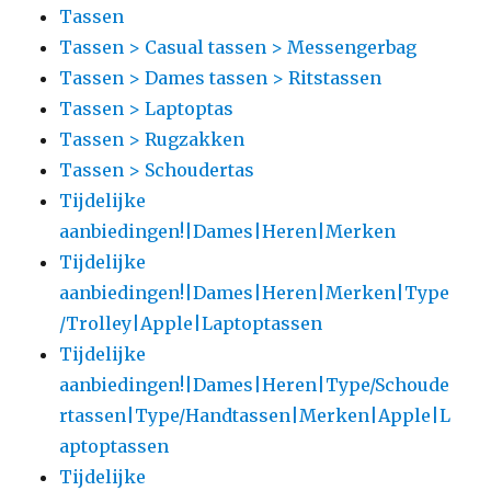
Tassen
Tassen > Casual tassen > Messengerbag
Tassen > Dames tassen > Ritstassen
Tassen > Laptoptas
Tassen > Rugzakken
Tassen > Schoudertas
Tijdelijke
aanbiedingen!|Dames|Heren|Merken
Tijdelijke
aanbiedingen!|Dames|Heren|Merken|Type
/Trolley|Apple|Laptoptassen
Tijdelijke
aanbiedingen!|Dames|Heren|Type/Schoude
rtassen|Type/Handtassen|Merken|Apple|L
aptoptassen
Tijdelijke