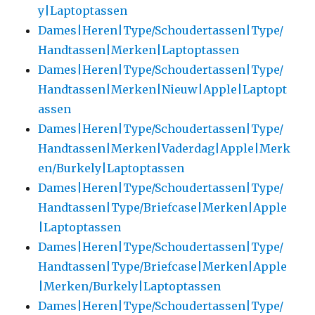
y|Laptoptassen
Dames|Heren|Type/Schoudertassen|Type/
Handtassen|Merken|Laptoptassen
Dames|Heren|Type/Schoudertassen|Type/
Handtassen|Merken|Nieuw|Apple|Laptopt
assen
Dames|Heren|Type/Schoudertassen|Type/
Handtassen|Merken|Vaderdag|Apple|Merk
en/Burkely|Laptoptassen
Dames|Heren|Type/Schoudertassen|Type/
Handtassen|Type/Briefcase|Merken|Apple
|Laptoptassen
Dames|Heren|Type/Schoudertassen|Type/
Handtassen|Type/Briefcase|Merken|Apple
|Merken/Burkely|Laptoptassen
Dames|Heren|Type/Schoudertassen|Type/