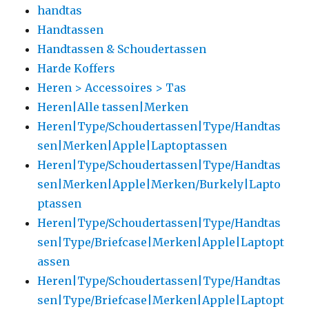
handtas
Handtassen
Handtassen & Schoudertassen
Harde Koffers
Heren > Accessoires > Tas
Heren|Alle tassen|Merken
Heren|Type/Schoudertassen|Type/Handtas
sen|Merken|Apple|Laptoptassen
Heren|Type/Schoudertassen|Type/Handtas
sen|Merken|Apple|Merken/Burkely|Lapto
ptassen
Heren|Type/Schoudertassen|Type/Handtas
sen|Type/Briefcase|Merken|Apple|Laptopt
assen
Heren|Type/Schoudertassen|Type/Handtas
sen|Type/Briefcase|Merken|Apple|Laptopt