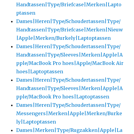
Handtassen|Type/Briefcase|Merken|Lapto
ptassen
Dames|Heren|Type/Schoudertassen|Type/
Handtassen|Type/Briefcase|Merken|Nieuw
|Apple|Merken/Burkely|Laptoptassen
Dames|Heren|Type/Schoudertassen|Type/
Handtassen|Type/Sleeves|Merken|Apple|A
pple/MacBook Pro hoes|Apple/MacBook Air
hoes|Laptoptassen
Dames|Heren|Type/Schoudertassen|Type/
Handtassen|Type/Sleeves|Merken|Apple|A
pple/MacBook Pro hoes|Laptoptassen
Dames|Heren|Type/Schoudertassen|Type/
Messengers|Merken|Apple|Merken/Burke
ly|Laptoptassen
Dames|Merken|Type/Rugzakken|Apple|La