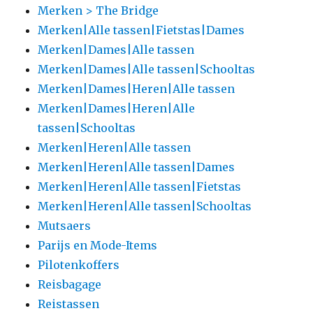
Merken > The Bridge
Merken|Alle tassen|Fietstas|Dames
Merken|Dames|Alle tassen
Merken|Dames|Alle tassen|Schooltas
Merken|Dames|Heren|Alle tassen
Merken|Dames|Heren|Alle
tassen|Schooltas
Merken|Heren|Alle tassen
Merken|Heren|Alle tassen|Dames
Merken|Heren|Alle tassen|Fietstas
Merken|Heren|Alle tassen|Schooltas
Mutsaers
Parijs en Mode-Items
Pilotenkoffers
Reisbagage
Reistassen