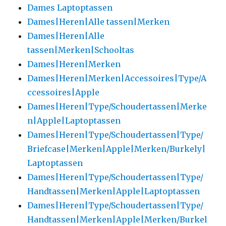
Dames Laptoptassen
Dames|Heren|Alle tassen|Merken
Dames|Heren|Alle
tassen|Merken|Schooltas
Dames|Heren|Merken
Dames|Heren|Merken|Accessoires|Type/A
ccessoires|Apple
Dames|Heren|Type/Schoudertassen|Merke
n|Apple|Laptoptassen
Dames|Heren|Type/Schoudertassen|Type/
Briefcase|Merken|Apple|Merken/Burkely|
Laptoptassen
Dames|Heren|Type/Schoudertassen|Type/
Handtassen|Merken|Apple|Laptoptassen
Dames|Heren|Type/Schoudertassen|Type/
Handtassen|Merken|Apple|Merken/Burkel