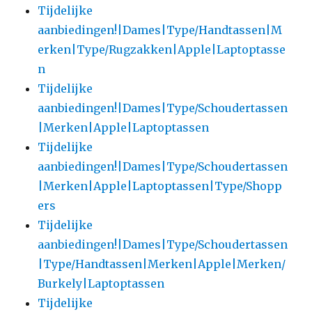
Tijdelijke
aanbiedingen!|Dames|Type/Handtassen|M
erken|Type/Rugzakken|Apple|Laptoptasse
n
Tijdelijke
aanbiedingen!|Dames|Type/Schoudertassen
|Merken|Apple|Laptoptassen
Tijdelijke
aanbiedingen!|Dames|Type/Schoudertassen
|Merken|Apple|Laptoptassen|Type/Shopp
ers
Tijdelijke
aanbiedingen!|Dames|Type/Schoudertassen
|Type/Handtassen|Merken|Apple|Merken/
Burkely|Laptoptassen
Tijdelijke