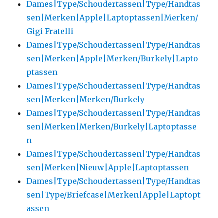
Dames|Type/Schoudertassen|Type/Handtas
sen|Merken|Apple|Laptoptassen|Merken/
Gigi Fratelli
Dames|Type/Schoudertassen|Type/Handtas
sen|Merken|Apple|Merken/Burkely|Lapto
ptassen
Dames|Type/Schoudertassen|Type/Handtas
sen|Merken|Merken/Burkely
Dames|Type/Schoudertassen|Type/Handtas
sen|Merken|Merken/Burkely|Laptoptasse
n
Dames|Type/Schoudertassen|Type/Handtas
sen|Merken|Nieuw|Apple|Laptoptassen
Dames|Type/Schoudertassen|Type/Handtas
sen|Type/Briefcase|Merken|Apple|Laptopt
assen