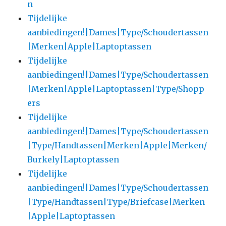
n
Tijdelijke
aanbiedingen!|Dames|Type/Schoudertassen
|Merken|Apple|Laptoptassen
Tijdelijke
aanbiedingen!|Dames|Type/Schoudertassen
|Merken|Apple|Laptoptassen|Type/Shopp
ers
Tijdelijke
aanbiedingen!|Dames|Type/Schoudertassen
|Type/Handtassen|Merken|Apple|Merken/
Burkely|Laptoptassen
Tijdelijke
aanbiedingen!|Dames|Type/Schoudertassen
|Type/Handtassen|Type/Briefcase|Merken
|Apple|Laptoptassen