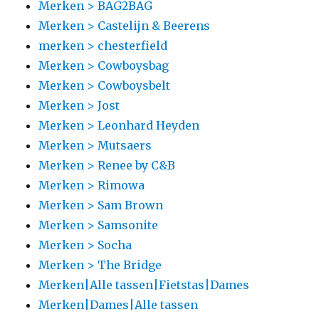
Merken > BAG2BAG
Merken > Castelijn & Beerens
merken > chesterfield
Merken > Cowboysbag
Merken > Cowboysbelt
Merken > Jost
Merken > Leonhard Heyden
Merken > Mutsaers
Merken > Renee by C&B
Merken > Rimowa
Merken > Sam Brown
Merken > Samsonite
Merken > Socha
Merken > The Bridge
Merken|Alle tassen|Fietstas|Dames
Merken|Dames|Alle tassen