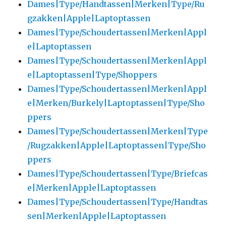
Dames|Type/Handtassen|Merken|Type/Ru
gzakken|Apple|Laptoptassen
Dames|Type/Schoudertassen|Merken|Appl
e|Laptoptassen
Dames|Type/Schoudertassen|Merken|Appl
e|Laptoptassen|Type/Shoppers
Dames|Type/Schoudertassen|Merken|Appl
e|Merken/Burkely|Laptoptassen|Type/Sho
ppers
Dames|Type/Schoudertassen|Merken|Type
/Rugzakken|Apple|Laptoptassen|Type/Sho
ppers
Dames|Type/Schoudertassen|Type/Briefcas
e|Merken|Apple|Laptoptassen
Dames|Type/Schoudertassen|Type/Handtas
sen|Merken|Apple|Laptoptassen