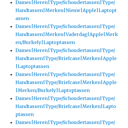
Dames|Heren|Type/Schoudertassen|Type/
Handtassen|Merken|Nieuw|Apple|Laptopt
assen
Dames|Heren|Type/Schoudertassen|Type/
Handtassen|Merken|Vaderdag|Apple|Merk
en/Burkely|Laptoptassen
Dames|Heren|Type/Schoudertassen|Type/
Handtassen|Type/Briefcase|Merken|Apple
|Laptoptassen
Dames|Heren|Type/Schoudertassen|Type/
Handtassen|Type/Briefcase|Merken|Apple
|Merken/Burkely|Laptoptassen
Dames|Heren|Type/Schoudertassen|Type/
Handtassen|Type/Briefcase|Merken|Lapto
ptassen
Dames|Heren|Type/Schoudertassen|Type/