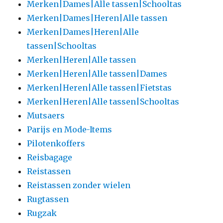
Merken|Dames|Alle tassen|Schooltas
Merken|Dames|Heren|Alle tassen
Merken|Dames|Heren|Alle
tassen|Schooltas
Merken|Heren|Alle tassen
Merken|Heren|Alle tassen|Dames
Merken|Heren|Alle tassen|Fietstas
Merken|Heren|Alle tassen|Schooltas
Mutsaers
Parijs en Mode-Items
Pilotenkoffers
Reisbagage
Reistassen
Reistassen zonder wielen
Rugtassen
Rugzak