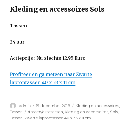
Kleding en accessoires Sols
Tassen
24 uur
Actieprijs : Nu slechts 12.95 Euro
Profiteer en ga meteen naar Zwarte
laptoptassen 40 x 33 x 11 cm
Auteur
admin
Geplaatst
19 december 2018
Categorieën
Kleding en accessoires
,
op
Tassen
Tags
/tassen/aktetassen
,
Kleding en accessoires
,
Sols
,
Tassen
,
Zwarte laptoptassen 40 x 33 x 11 cm