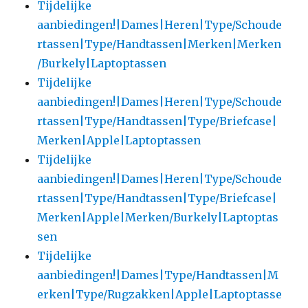
Tijdelijke
aanbiedingen!|Dames|Heren|Type/Schoude
rtassen|Type/Handtassen|Merken|Merken
/Burkely|Laptoptassen
Tijdelijke
aanbiedingen!|Dames|Heren|Type/Schoude
rtassen|Type/Handtassen|Type/Briefcase|
Merken|Apple|Laptoptassen
Tijdelijke
aanbiedingen!|Dames|Heren|Type/Schoude
rtassen|Type/Handtassen|Type/Briefcase|
Merken|Apple|Merken/Burkely|Laptoptas
sen
Tijdelijke
aanbiedingen!|Dames|Type/Handtassen|M
erken|Type/Rugzakken|Apple|Laptoptasse