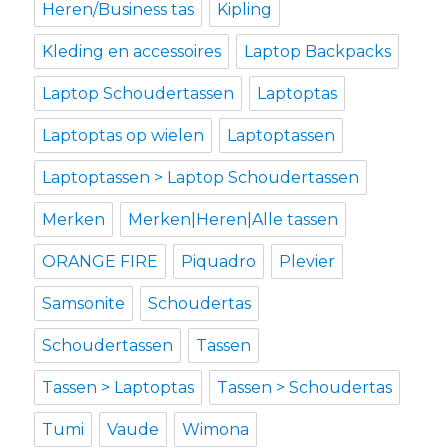
Heren/Business tas
Kipling
Kleding en accessoires
Laptop Backpacks
Laptop Schoudertassen
Laptoptas
Laptoptas op wielen
Laptoptassen
Laptoptassen > Laptop Schoudertassen
Merken
Merken|Heren|Alle tassen
ORANGE FIRE
Piquadro
Plevier
Samsonite
Schoudertas
Schoudertassen
Tassen
Tassen > Laptoptas
Tassen > Schoudertas
Tumi
Vaude
Wimona