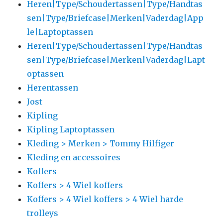
Heren|Type/Schoudertassen|Type/Handtas
sen|Type/Briefcase|Merken|Vaderdag|App
le|Laptoptassen
Heren|Type/Schoudertassen|Type/Handtas
sen|Type/Briefcase|Merken|Vaderdag|Lapt
optassen
Herentassen
Jost
Kipling
Kipling Laptoptassen
Kleding > Merken > Tommy Hilfiger
Kleding en accessoires
Koffers
Koffers > 4 Wiel koffers
Koffers > 4 Wiel koffers > 4 Wiel harde
trolleys