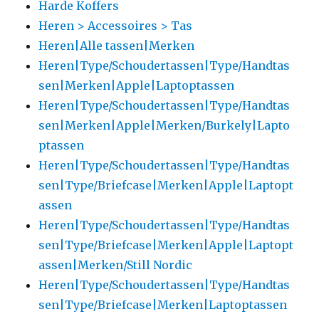
Harde Koffers
Heren > Accessoires > Tas
Heren|Alle tassen|Merken
Heren|Type/Schoudertassen|Type/Handtas
sen|Merken|Apple|Laptoptassen
Heren|Type/Schoudertassen|Type/Handtas
sen|Merken|Apple|Merken/Burkely|Lapto
ptassen
Heren|Type/Schoudertassen|Type/Handtas
sen|Type/Briefcase|Merken|Apple|Laptopt
assen
Heren|Type/Schoudertassen|Type/Handtas
sen|Type/Briefcase|Merken|Apple|Laptopt
assen|Merken/Still Nordic
Heren|Type/Schoudertassen|Type/Handtas
sen|Type/Briefcase|Merken|Laptoptassen