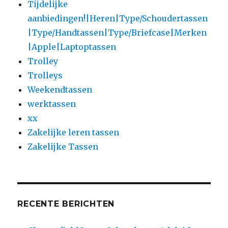
Tijdelijke
aanbiedingen!|Heren|Type/Schoudertassen
|Type/Handtassen|Type/Briefcase|Merken
|Apple|Laptoptassen
Trolley
Trolleys
Weekendtassen
werktassen
xx
Zakelijke leren tassen
Zakelijke Tassen
RECENTE BERICHTEN