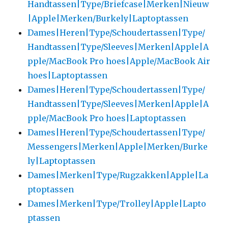
Handtassen|Type/Briefcase|Merken|Nieuw
|Apple|Merken/Burkely|Laptoptassen
Dames|Heren|Type/Schoudertassen|Type/
Handtassen|Type/Sleeves|Merken|Apple|A
pple/MacBook Pro hoes|Apple/MacBook Air
hoes|Laptoptassen
Dames|Heren|Type/Schoudertassen|Type/
Handtassen|Type/Sleeves|Merken|Apple|A
pple/MacBook Pro hoes|Laptoptassen
Dames|Heren|Type/Schoudertassen|Type/
Messengers|Merken|Apple|Merken/Burke
ly|Laptoptassen
Dames|Merken|Type/Rugzakken|Apple|La
ptoptassen
Dames|Merken|Type/Trolley|Apple|Lapto
ptassen