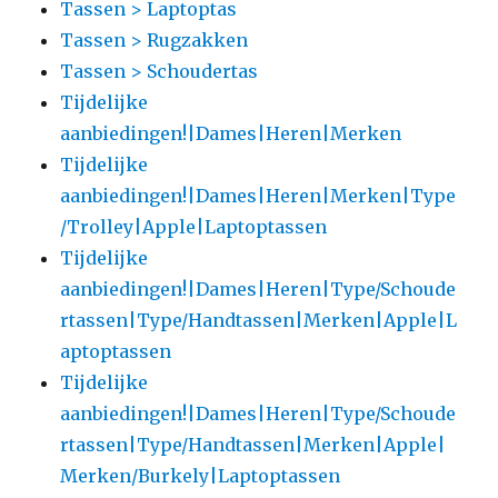
Tassen > Laptoptas
Tassen > Rugzakken
Tassen > Schoudertas
Tijdelijke
aanbiedingen!|Dames|Heren|Merken
Tijdelijke
aanbiedingen!|Dames|Heren|Merken|Type
/Trolley|Apple|Laptoptassen
Tijdelijke
aanbiedingen!|Dames|Heren|Type/Schoude
rtassen|Type/Handtassen|Merken|Apple|L
aptoptassen
Tijdelijke
aanbiedingen!|Dames|Heren|Type/Schoude
rtassen|Type/Handtassen|Merken|Apple|
Merken/Burkely|Laptoptassen