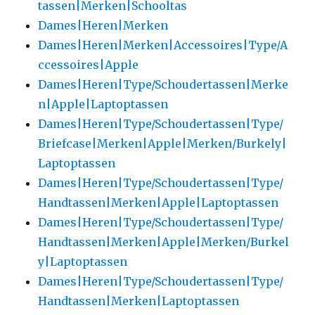
tassen|Merken|Schooltas
Dames|Heren|Merken
Dames|Heren|Merken|Accessoires|Type/A
ccessoires|Apple
Dames|Heren|Type/Schoudertassen|Merke
n|Apple|Laptoptassen
Dames|Heren|Type/Schoudertassen|Type/
Briefcase|Merken|Apple|Merken/Burkely|
Laptoptassen
Dames|Heren|Type/Schoudertassen|Type/
Handtassen|Merken|Apple|Laptoptassen
Dames|Heren|Type/Schoudertassen|Type/
Handtassen|Merken|Apple|Merken/Burkel
y|Laptoptassen
Dames|Heren|Type/Schoudertassen|Type/
Handtassen|Merken|Laptoptassen