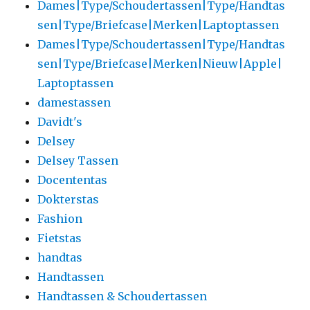
Dames|Type/Schoudertassen|Type/Handtas
sen|Type/Briefcase|Merken|Laptoptassen
Dames|Type/Schoudertassen|Type/Handtas
sen|Type/Briefcase|Merken|Nieuw|Apple|
Laptoptassen
damestassen
Davidt's
Delsey
Delsey Tassen
Docententas
Dokterstas
Fashion
Fietstas
handtas
Handtassen
Handtassen & Schoudertassen