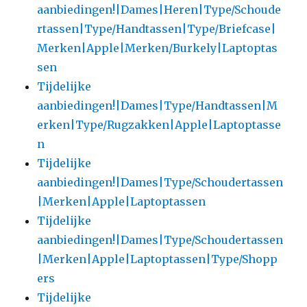
aanbiedingen!|Dames|Heren|Type/Schoude
rtassen|Type/Handtassen|Type/Briefcase|
Merken|Apple|Merken/Burkely|Laptoptas
sen
Tijdelijke
aanbiedingen!|Dames|Type/Handtassen|M
erken|Type/Rugzakken|Apple|Laptoptasse
n
Tijdelijke
aanbiedingen!|Dames|Type/Schoudertassen
|Merken|Apple|Laptoptassen
Tijdelijke
aanbiedingen!|Dames|Type/Schoudertassen
|Merken|Apple|Laptoptassen|Type/Shopp
ers
Tijdelijke