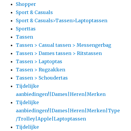
Shopper
Sport & Casuals
Sport & Casuals>Tassen>Laptoptassen
Sporttas
Tassen
Tassen > Casual tassen > Messengerbag
Tassen > Dames tassen > Ritstassen
Tassen > Laptoptas
Tassen > Rugzakken
Tassen > Schoudertas
Tijdelijke
aanbiedingen!|Dames|Heren|Merken
Tijdelijke
aanbiedingen!|Dames|Heren|Merken|Type
/Trolley|Apple|Laptoptassen
Tijdelijke