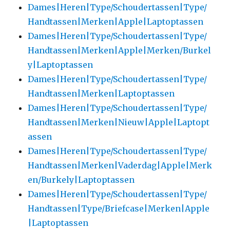
Dames|Heren|Type/Schoudertassen|Type/
Handtassen|Merken|Apple|Laptoptassen
Dames|Heren|Type/Schoudertassen|Type/
Handtassen|Merken|Apple|Merken/Burkel
y|Laptoptassen
Dames|Heren|Type/Schoudertassen|Type/
Handtassen|Merken|Laptoptassen
Dames|Heren|Type/Schoudertassen|Type/
Handtassen|Merken|Nieuw|Apple|Laptopt
assen
Dames|Heren|Type/Schoudertassen|Type/
Handtassen|Merken|Vaderdag|Apple|Merk
en/Burkely|Laptoptassen
Dames|Heren|Type/Schoudertassen|Type/
Handtassen|Type/Briefcase|Merken|Apple
|Laptoptassen