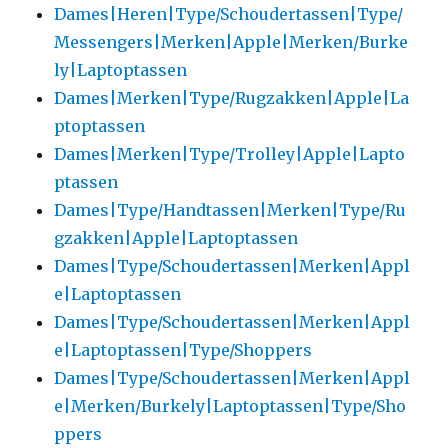
Dames|Heren|Type/Schoudertassen|Type/
Messengers|Merken|Apple|Merken/Burke
ly|Laptoptassen
Dames|Merken|Type/Rugzakken|Apple|La
ptoptassen
Dames|Merken|Type/Trolley|Apple|Lapto
ptassen
Dames|Type/Handtassen|Merken|Type/Ru
gzakken|Apple|Laptoptassen
Dames|Type/Schoudertassen|Merken|Appl
e|Laptoptassen
Dames|Type/Schoudertassen|Merken|Appl
e|Laptoptassen|Type/Shoppers
Dames|Type/Schoudertassen|Merken|Appl
e|Merken/Burkely|Laptoptassen|Type/Sho
ppers