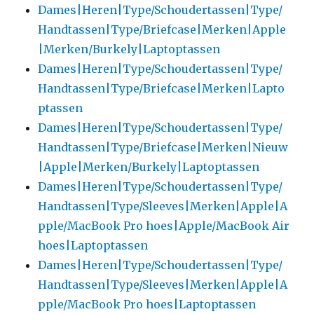
Dames|Heren|Type/Schoudertassen|Type/
Handtassen|Type/Briefcase|Merken|Apple
|Merken/Burkely|Laptoptassen
Dames|Heren|Type/Schoudertassen|Type/
Handtassen|Type/Briefcase|Merken|Lapto
ptassen
Dames|Heren|Type/Schoudertassen|Type/
Handtassen|Type/Briefcase|Merken|Nieuw
|Apple|Merken/Burkely|Laptoptassen
Dames|Heren|Type/Schoudertassen|Type/
Handtassen|Type/Sleeves|Merken|Apple|A
pple/MacBook Pro hoes|Apple/MacBook Air
hoes|Laptoptassen
Dames|Heren|Type/Schoudertassen|Type/
Handtassen|Type/Sleeves|Merken|Apple|A
pple/MacBook Pro hoes|Laptoptassen