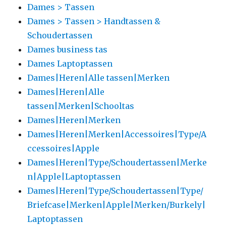
Dames > Tassen
Dames > Tassen > Handtassen &
Schoudertassen
Dames business tas
Dames Laptoptassen
Dames|Heren|Alle tassen|Merken
Dames|Heren|Alle
tassen|Merken|Schooltas
Dames|Heren|Merken
Dames|Heren|Merken|Accessoires|Type/A
ccessoires|Apple
Dames|Heren|Type/Schoudertassen|Merke
n|Apple|Laptoptassen
Dames|Heren|Type/Schoudertassen|Type/
Briefcase|Merken|Apple|Merken/Burkely|
Laptoptassen