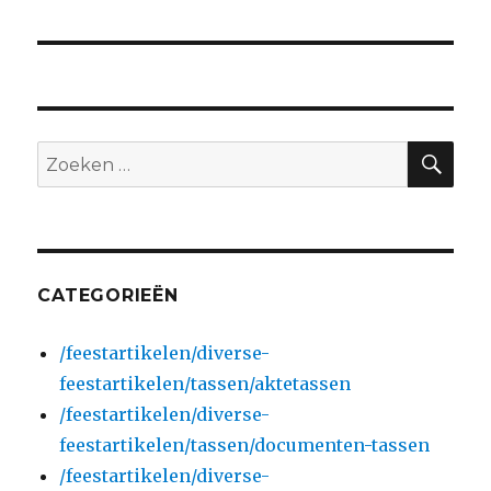
ZO
Zoeken
naar:
CATEGORIEËN
/feestartikelen/diverse-
feestartikelen/tassen/aktetassen
/feestartikelen/diverse-
feestartikelen/tassen/documenten-tassen
/feestartikelen/diverse-