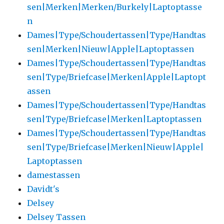
sen|Merken|Merken/Burkely|Laptoptasse
n
Dames|Type/Schoudertassen|Type/Handtas
sen|Merken|Nieuw|Apple|Laptoptassen
Dames|Type/Schoudertassen|Type/Handtas
sen|Type/Briefcase|Merken|Apple|Laptopt
assen
Dames|Type/Schoudertassen|Type/Handtas
sen|Type/Briefcase|Merken|Laptoptassen
Dames|Type/Schoudertassen|Type/Handtas
sen|Type/Briefcase|Merken|Nieuw|Apple|
Laptoptassen
damestassen
Davidt's
Delsey
Delsey Tassen