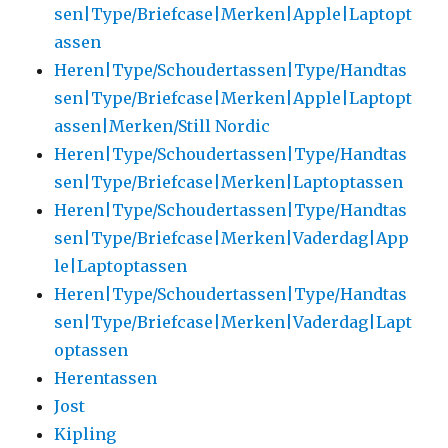
sen|Type/Briefcase|Merken|Apple|Laptopt
assen
Heren|Type/Schoudertassen|Type/Handtas
sen|Type/Briefcase|Merken|Apple|Laptopt
assen|Merken/Still Nordic
Heren|Type/Schoudertassen|Type/Handtas
sen|Type/Briefcase|Merken|Laptoptassen
Heren|Type/Schoudertassen|Type/Handtas
sen|Type/Briefcase|Merken|Vaderdag|App
le|Laptoptassen
Heren|Type/Schoudertassen|Type/Handtas
sen|Type/Briefcase|Merken|Vaderdag|Lapt
optassen
Herentassen
Jost
Kipling