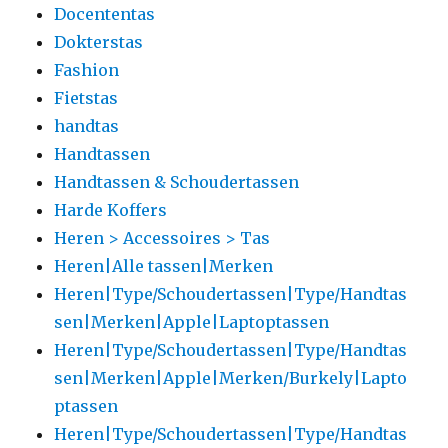
Docententas
Dokterstas
Fashion
Fietstas
handtas
Handtassen
Handtassen & Schoudertassen
Harde Koffers
Heren > Accessoires > Tas
Heren|Alle tassen|Merken
Heren|Type/Schoudertassen|Type/Handtas
sen|Merken|Apple|Laptoptassen
Heren|Type/Schoudertassen|Type/Handtas
sen|Merken|Apple|Merken/Burkely|Lapto
ptassen
Heren|Type/Schoudertassen|Type/Handtas