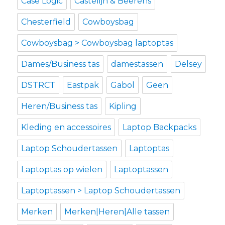
Case Logic
Castelijn & Beerens
Chesterfield
Cowboysbag
Cowboysbag > Cowboysbag laptoptas
Dames/Business tas
damestassen
Delsey
DSTRCT
Eastpak
Gabol
Geen
Heren/Business tas
Kipling
Kleding en accessoires
Laptop Backpacks
Laptop Schoudertassen
Laptoptas
Laptoptas op wielen
Laptoptassen
Laptoptassen > Laptop Schoudertassen
Merken
Merken|Heren|Alle tassen