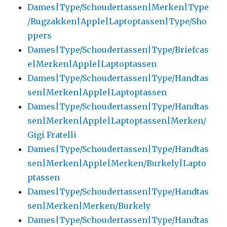
Dames|Type/Schoudertassen|Merken|Type
/Rugzakken|Apple|Laptoptassen|Type/Sho
ppers
Dames|Type/Schoudertassen|Type/Briefcas
e|Merken|Apple|Laptoptassen
Dames|Type/Schoudertassen|Type/Handtas
sen|Merken|Apple|Laptoptassen
Dames|Type/Schoudertassen|Type/Handtas
sen|Merken|Apple|Laptoptassen|Merken/
Gigi Fratelli
Dames|Type/Schoudertassen|Type/Handtas
sen|Merken|Apple|Merken/Burkely|Lapto
ptassen
Dames|Type/Schoudertassen|Type/Handtas
sen|Merken|Merken/Burkely
Dames|Type/Schoudertassen|Type/Handtas