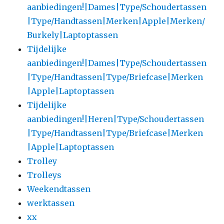
aanbiedingen!|Dames|Type/Schoudertassen
|Type/Handtassen|Merken|Apple|Merken/
Burkely|Laptoptassen
Tijdelijke
aanbiedingen!|Dames|Type/Schoudertassen
|Type/Handtassen|Type/Briefcase|Merken
|Apple|Laptoptassen
Tijdelijke
aanbiedingen!|Heren|Type/Schoudertassen
|Type/Handtassen|Type/Briefcase|Merken
|Apple|Laptoptassen
Trolley
Trolleys
Weekendtassen
werktassen
xx