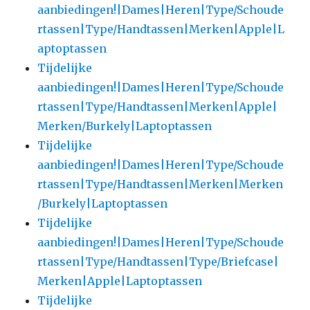
aanbiedingen!|Dames|Heren|Type/Schoude
rtassen|Type/Handtassen|Merken|Apple|L
aptoptassen
Tijdelijke
aanbiedingen!|Dames|Heren|Type/Schoude
rtassen|Type/Handtassen|Merken|Apple|
Merken/Burkely|Laptoptassen
Tijdelijke
aanbiedingen!|Dames|Heren|Type/Schoude
rtassen|Type/Handtassen|Merken|Merken
/Burkely|Laptoptassen
Tijdelijke
aanbiedingen!|Dames|Heren|Type/Schoude
rtassen|Type/Handtassen|Type/Briefcase|
Merken|Apple|Laptoptassen
Tijdelijke