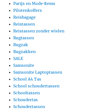
Parijs en Mode-Items
Pilotenkoffers
Reisbagage
Reistassen
Reistassen zonder wielen
Rugtassen
Rugzak
Rugzakken
SALE
Samsonite
Samsonite Laptoptassen
School A4 Tas
School schoudertassen
Schooltassen
Schoudertas
Schoudertassen