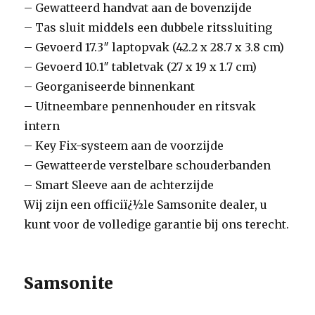
– Gewatteerd handvat aan de bovenzijde
– Tas sluit middels een dubbele ritssluiting
– Gevoerd 17.3″ laptopvak (42.2 x 28.7 x 3.8 cm)
– Gevoerd 10.1″ tabletvak (27 x 19 x 1.7 cm)
– Georganiseerde binnenkant
– Uitneembare pennenhouder en ritsvak
intern
– Key Fix-systeem aan de voorzijde
– Gewatteerde verstelbare schouderbanden
– Smart Sleeve aan de achterzijde
Wij zijn een officiï¿½le Samsonite dealer, u
kunt voor de volledige garantie bij ons terecht.
Samsonite