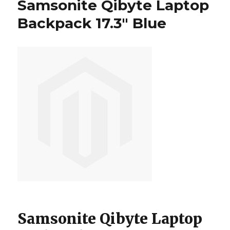
Samsonite Qibyte Laptop
Backpack
17.3″
Backpack 17.3″ Blue
Blue
Samsonite Qibyte Laptop