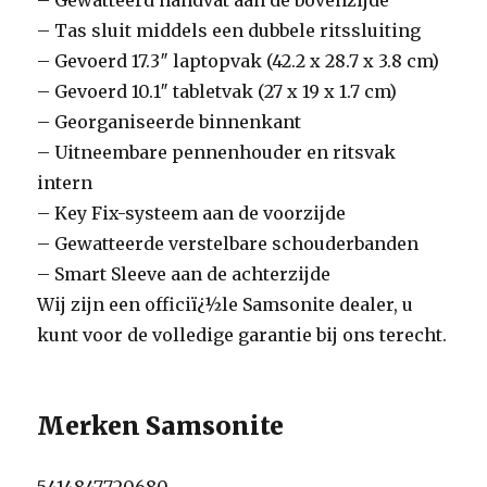
– Gewatteerd handvat aan de bovenzijde
– Tas sluit middels een dubbele ritssluiting
– Gevoerd 17.3″ laptopvak (42.2 x 28.7 x 3.8 cm)
– Gevoerd 10.1″ tabletvak (27 x 19 x 1.7 cm)
– Georganiseerde binnenkant
– Uitneembare pennenhouder en ritsvak
intern
– Key Fix-systeem aan de voorzijde
– Gewatteerde verstelbare schouderbanden
– Smart Sleeve aan de achterzijde
Wij zijn een officiï¿½le Samsonite dealer, u
kunt voor de volledige garantie bij ons terecht.
Merken Samsonite