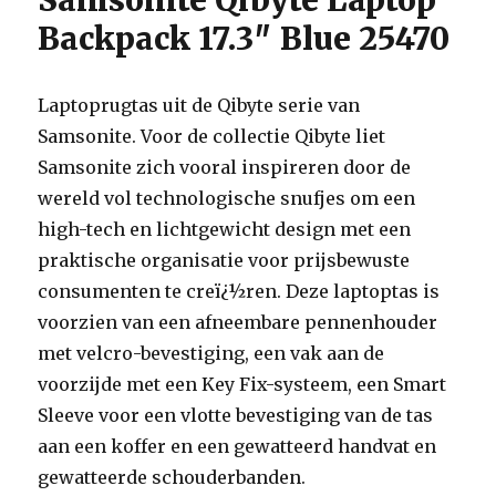
Samsonite Qibyte Laptop
Backpack 17.3″ Blue 25470
Laptoprugtas uit de Qibyte serie van
Samsonite. Voor de collectie Qibyte liet
Samsonite zich vooral inspireren door de
wereld vol technologische snufjes om een
high-tech en lichtgewicht design met een
praktische organisatie voor prijsbewuste
consumenten te creï¿½ren. Deze laptoptas is
voorzien van een afneembare pennenhouder
met velcro-bevestiging, een vak aan de
voorzijde met een Key Fix-systeem, een Smart
Sleeve voor een vlotte bevestiging van de tas
aan een koffer en een gewatteerd handvat en
gewatteerde schouderbanden.