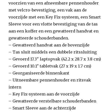
voorzien van een afneembare pennenhouder
met velcro-bevestiging, een vak aan de
voorzijde met een Key Fix-systeem, een Smart
Sleeve voor een vlotte bevestiging van de tas
aan een koffer en een gewatteerd handvat en
gewatteerde schouderbanden.
– Gewatteerd handvat aan de bovenzijde
– Tas sluit middels een dubbele ritssluiting
– Gevoerd 17.3″ laptopvak (42.2 x 28.7 x 3.8 cm)
– Gevoerd 10.1″ tabletvak (27 x 19 x 1.7 cm)
– Georganiseerde binnenkant
– Uitneembare pennenhouder en ritsvak
intern
– Key Fix-systeem aan de voorzijde
– Gewatteerde verstelbare schouderbanden
– Smart Sleeve aan de achterzijde