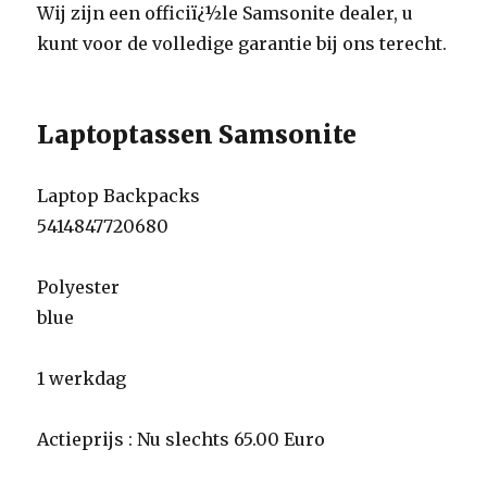
Wij zijn een officiï¿½le Samsonite dealer, u
kunt voor de volledige garantie bij ons terecht.
Laptoptassen Samsonite
Laptop Backpacks
5414847720680
Polyester
blue
1 werkdag
Actieprijs : Nu slechts 65.00 Euro