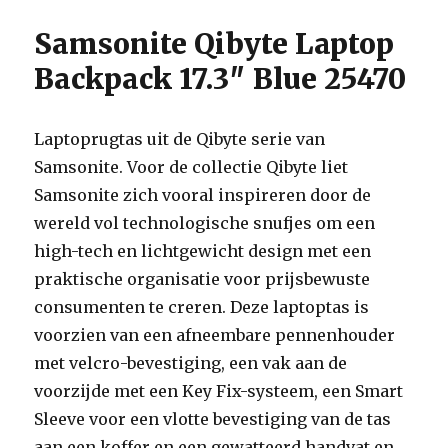
Samsonite Qibyte Laptop
Backpack 17.3″ Blue 25470
Laptoprugtas uit de Qibyte serie van
Samsonite. Voor de collectie Qibyte liet
Samsonite zich vooral inspireren door de
wereld vol technologische snufjes om een
high-tech en lichtgewicht design met een
praktische organisatie voor prijsbewuste
consumenten te creren. Deze laptoptas is
voorzien van een afneembare pennenhouder
met velcro-bevestiging, een vak aan de
voorzijde met een Key Fix-systeem, een Smart
Sleeve voor een vlotte bevestiging van de tas
aan een koffer en een gewatteerd handvat en