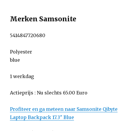
Merken Samsonite
5414847720680
Polyester
blue
1 werkdag
Actieprijs : Nu slechts 65.00 Euro
Profiteer en ga meteen naar Samsonite Qibyte
Laptop Backpack 17.3″ Blue