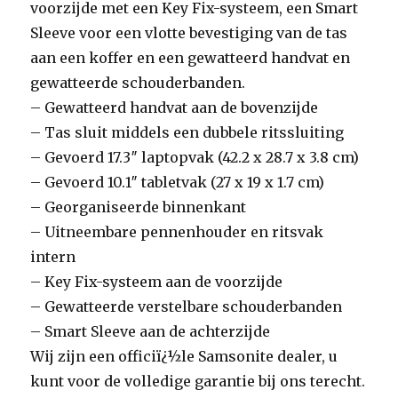
voorzijde met een Key Fix-systeem, een Smart
Sleeve voor een vlotte bevestiging van de tas
aan een koffer en een gewatteerd handvat en
gewatteerde schouderbanden.
– Gewatteerd handvat aan de bovenzijde
– Tas sluit middels een dubbele ritssluiting
– Gevoerd 17.3″ laptopvak (42.2 x 28.7 x 3.8 cm)
– Gevoerd 10.1″ tabletvak (27 x 19 x 1.7 cm)
– Georganiseerde binnenkant
– Uitneembare pennenhouder en ritsvak
intern
– Key Fix-systeem aan de voorzijde
– Gewatteerde verstelbare schouderbanden
– Smart Sleeve aan de achterzijde
Wij zijn een officiï¿½le Samsonite dealer, u
kunt voor de volledige garantie bij ons terecht.