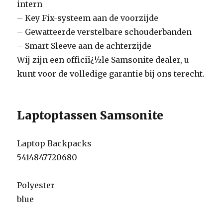
intern
– Key Fix-systeem aan de voorzijde
– Gewatteerde verstelbare schouderbanden
– Smart Sleeve aan de achterzijde
Wij zijn een officiï¿½le Samsonite dealer, u
kunt voor de volledige garantie bij ons terecht.
Laptoptassen Samsonite
Laptop Backpacks
5414847720680
Polyester
blue