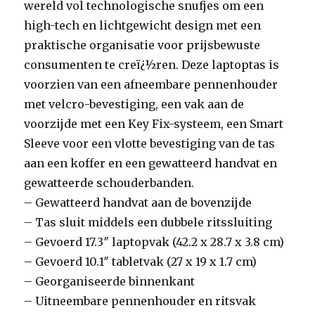
wereld vol technologische snufjes om een
high-tech en lichtgewicht design met een
praktische organisatie voor prijsbewuste
consumenten te creï¿½ren. Deze laptoptas is
voorzien van een afneembare pennenhouder
met velcro-bevestiging, een vak aan de
voorzijde met een Key Fix-systeem, een Smart
Sleeve voor een vlotte bevestiging van de tas
aan een koffer en een gewatteerd handvat en
gewatteerde schouderbanden.
– Gewatteerd handvat aan de bovenzijde
– Tas sluit middels een dubbele ritssluiting
– Gevoerd 17.3″ laptopvak (42.2 x 28.7 x 3.8 cm)
– Gevoerd 10.1″ tabletvak (27 x 19 x 1.7 cm)
– Georganiseerde binnenkant
– Uitneembare pennenhouder en ritsvak